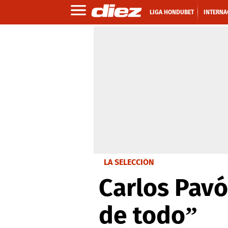
LIGA HONDUBET
INTERNA
LA SELECCIÓN
Carlos Pav
de todo”