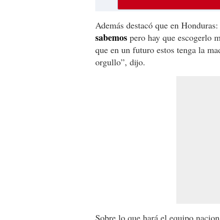
Además destacó que en Honduras
sabemos
pero hay que escogerlo mu
que en un futuro estos tenga la m
orgullo”, dijo.
Sobre lo que hará el equipo nacio