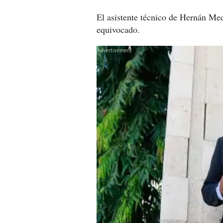
El asistente técnico de Hernán Med
equivocado.
X