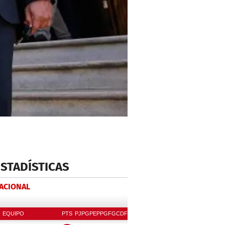
ESTADÍSTICAS
NACIONAL