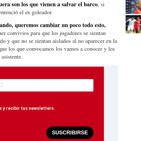
uera son los que vienen a salvar el barco
, si
entenció el ex goleador.
ando, queremos cambiar un poco todo esto,
ener convivios para que los jugadores se sientan
do y que no se sientan aislados al no aparecer en la
 que los que convocamos los vamos a conocer y los
 asistente.
 y recibir tus newsletters.
SUSCRIBIRSE