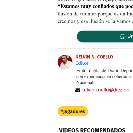
“Estamos muy confiados que pod
ilusión de triunfar porque es un l
creemos y esa ilusión se la vamos a
Un
KELVIN N. COELLO
Editor
Editor digital de Diario Dep
con experiencia en coberturas
Nacional.
kelvin.coello@diez.hn
Jugadores
VIDEOS RECOMENDADOS