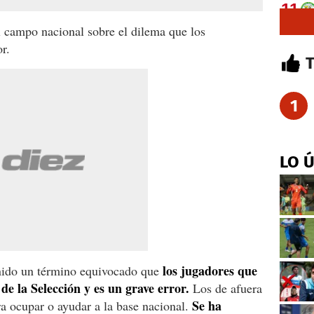
l campo nacional sobre el dilema que los
r.
1
LO 
los jugadores que
nido un término equivocado que
 de la Selección y es un grave error.
Los de afuera
Se ha
a ocupar o ayudar a la base nacional.