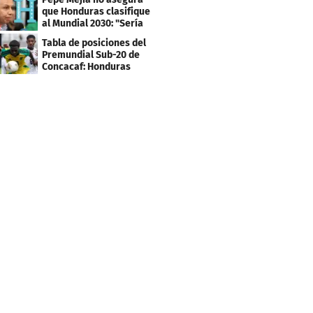
que Honduras clasifique
al Mundial 2030: "Sería
mentir"
Tabla de posiciones del
Premundial Sub-20 de
Concacaf: Honduras
necesita un milagro