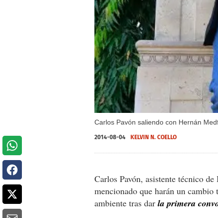
Carlos Pavón saliendo con Hernán Medfor
2014-08-04
KELVIN N. COELLO
Carlos Pavón, asistente técnico d
mencionado que harán un cambio to
ambiente tras dar
la primera convo