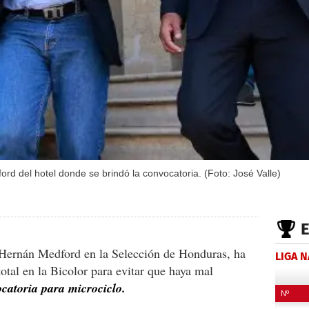
d del hotel donde se brindó la convocatoria. (Foto: José Valle)
e Hernán Medford en la Selección de Honduras, ha
LIGA 
tal en la Bicolor para evitar que haya mal
catoria para microciclo.