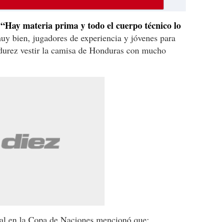
“Hay materia prima y todo el cuerpo técnico lo
:
y bien, jugadores de experiencia y jóvenes para
adurez vestir la camisa de Honduras con mucho
nal en la Copa de Naciones mencionó que: