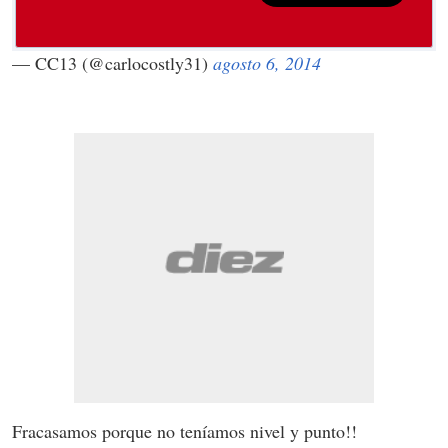
— CC13 (@carlocostly31)
agosto 6, 2014
Fracasamos porque no teníamos nivel y punto!!