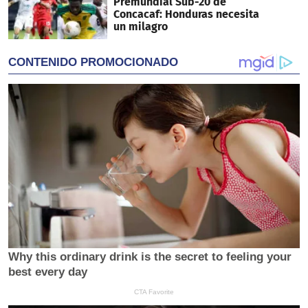
Premundial Sub-20 de
Concacaf: Honduras necesita
un milagro