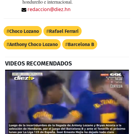
hondureño e internacional.
redaccion@diez.hn
Choco Lozano
Rafael Ferrari
Anthony Choco Lozano
Barcelona B
VIDEOS RECOMENDADOS