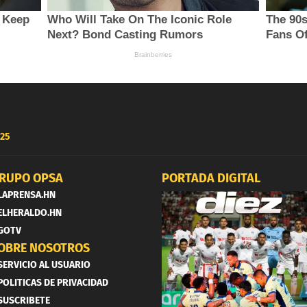
25
RUPO OPSA
PORTADA DIGITAL
LAPRENSA.HN
ELHERALDO.HN
GOTV
OBRE NOSOTROS
SERVICIO AL USUARIO
POLITICAS DE PRIVACIDAD
SUSCRIBETE