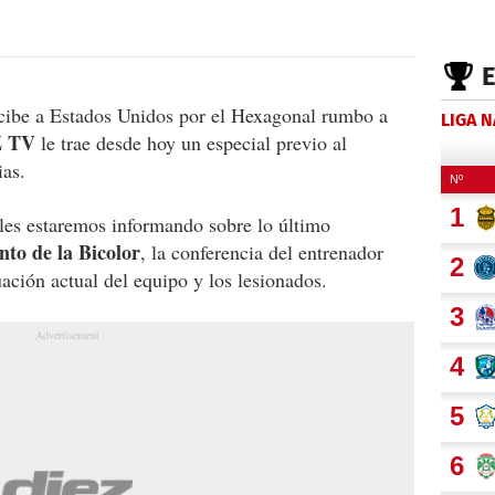
cibe a Estados Unidos por el Hexagonal rumbo a
LIGA 
Z TV
le trae desde hoy un especial previo al
ias.
 les estaremos informando sobre lo último
to de la Bicolor
, la conferencia del entrenador
ación actual del equipo y los lesionados.