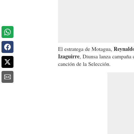
Reynaldo 
El estratega de Motagua,
Izaguirre
, Diunsa lanza campaña d
canción de la Selección.