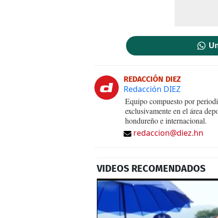
Un
REDACCIÓN DIEZ
Redacción DIEZ
Equipo compuesto por periodis
exclusivamente en el área dep
hondureño e internacional.
redaccion@diez.hn
VIDEOS RECOMENDADOS