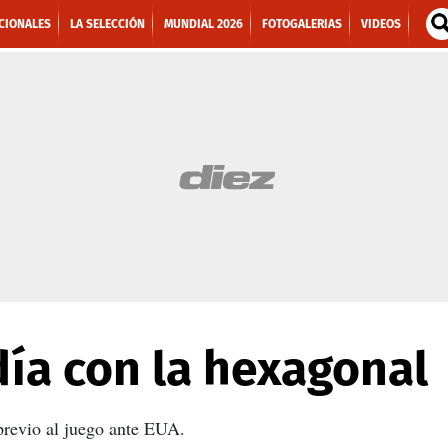
CIONALES
LA SELECCIÓN
MUNDIAL 2026
FOTOGALERIAS
VIDEOS
 día con la hexagonal
 previo al juego ante EUA.