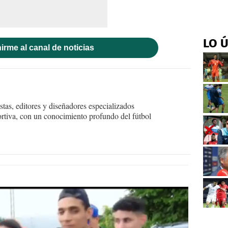
LO 
irme al canal de noticias
tas, editores y diseñadores especializados
ortiva, con un conocimiento profundo del fútbol