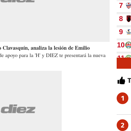
Clavasquín, analiza la lesión de Emilio
e apoyo para la 'H' y DIEZ te presentará la nueva
1
2