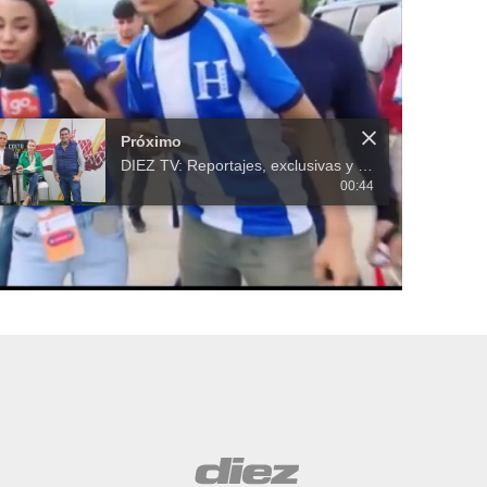
Próximo
DIEZ TV: Reportajes, exclusivas y cobertura por todo el mundo en 2018
00:44