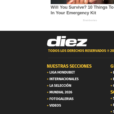
TODOS LOS DERECHOS RESERVADOS ®
20
NUESTRAS SECCIONES
G
LIGA HONDUBET
INTERNACIONALES
LA SELECCIÓN
S
MUNDIAL 2026
FOTOGALERIAS
VIDEOS