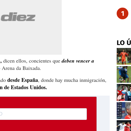
1
LO 
,
dicen ellos, concientes que
deben vencer a
o Arena da Baixada.
desde España
gado
, donde hay mucha inmigración,
n de Estados Unidos.