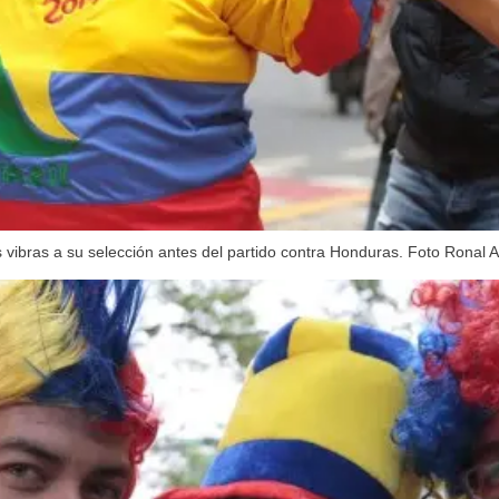
vibras a su selección antes del partido contra Honduras. Foto Ronal 