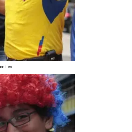
Aceituno