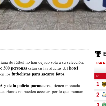
iana de fútbol no han dejado sola a su selección.
LIGA 
e 300 personas
hotel
están en las afueras del
futbolistas para sacarse fotos.
jen los
A y de la policía paranaense
, tienen montada
cuatorianos no pueden accesar, por lo que montan