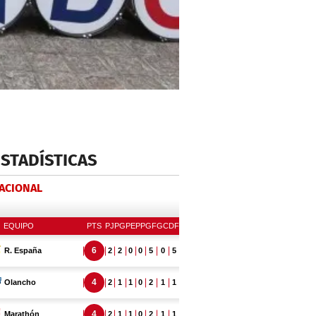
ESTADÍSTICAS
NACIONAL