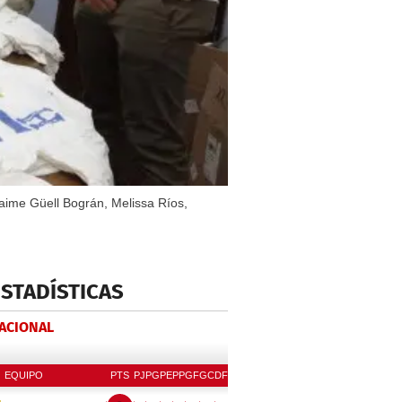
ime Güell Bográn, Melissa Ríos,
ESTADÍSTICAS
NACIONAL