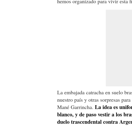
hemos organizado para vivir esta fi
La embajada catracha en suelo bras
nuestro país y otras sorpresas para
La idea es unifo
Mané Garrincha.
blanco, y de paso vestir a los br
duelo trascendental contra Arge