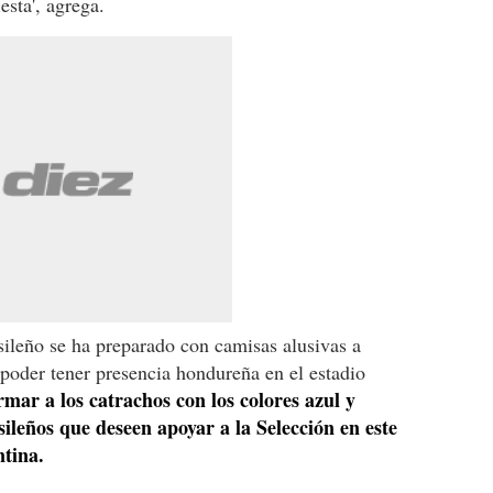
esta', agrega.
ileño se ha preparado con camisas alusivas a
 poder tener presencia hondureña en el estadio
rmar a los catrachos con los colores azul y
asileños que deseen apoyar a la Selección en este
ntina.