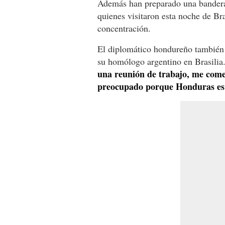
Además han preparado una bandera 
quienes visitaron esta noche de Bra
concentración.
El diplomático hondureño también 
su homólogo argentino en Brasilia
una reunión de trabajo, me comen
preocupado porque Honduras es un