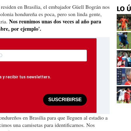
 residen en Brasilia, el embajador Güell Bográn nos
LO 
colonia hondureña es poca, pero son linda gente,
Nos reunimos unas dos veces al año para
tria.
bre, por ejemplo'.
 y recibir tus newsletters.
SUSCRIBIRSE
ndureños en Brasilia para que lleguen al estadio a
cimos una camisetas para identificarnos. Nos