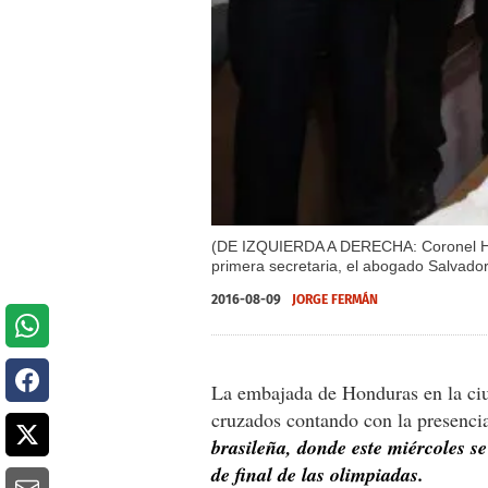
(DE IZQUIERDA A DERECHA: Coronel Hilm
primera secretaria, el abogado Salvador
2016-08-09
JORGE FERMÁN
La embajada de Honduras en la ciu
cruzados contando con la presenci
brasileña, donde este miércoles se
de final de las olimpiadas.