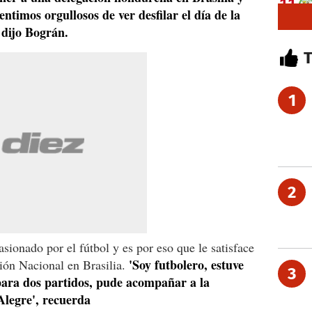
timos orgullosos de ver desfilar el día de la
 dijo Bográn.
1
2
sionado por el fútbol y es por eso que le satisface
'Soy futbolero, estuve
ión Nacional en Brasilia.
3
para dos partidos, pude acompañar a la
Alegre', recuerda