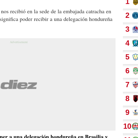
nos recibió en la sede de la embajada catracha en
 significa poder recibir a una delegación hondureña
ner a una delegación hondureña en Brasilia y