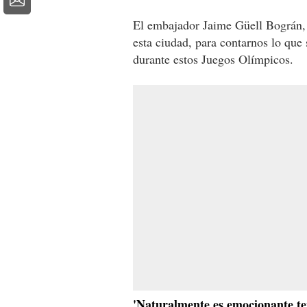
El embajador Jaime Güell Bográn, 
esta ciudad, para contarnos lo que
durante estos Juegos Olímpicos.
'Naturalmente es emocionante te