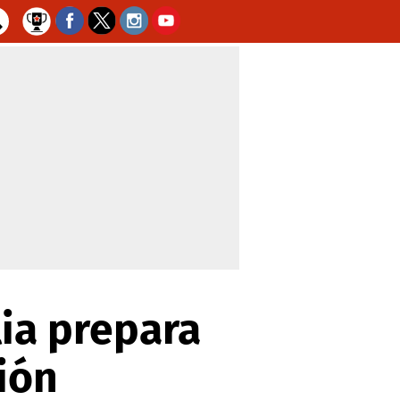
ia prepara
ción