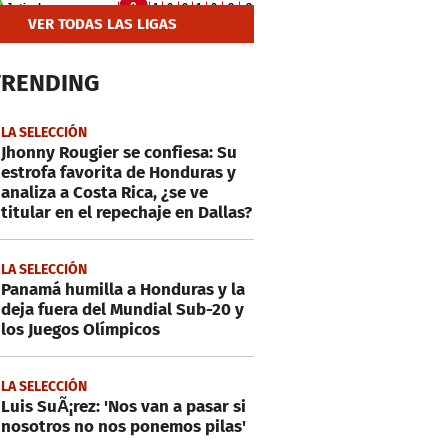
VER TODAS LAS LIGAS
TRENDING
LA SELECCIÓN
Jhonny Rougier se confiesa: Su
estrofa favorita de Honduras y
analiza a Costa Rica, ¿se ve
titular en el repechaje en Dallas?
LA SELECCIÓN
Panamá humilla a Honduras y la
deja fuera del Mundial Sub-20 y
los Juegos Olímpicos
LA SELECCIÓN
Luis SuÃ¡rez: 'Nos van a pasar si
nosotros no nos ponemos pilas'