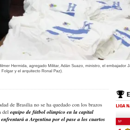
er Hermida, agregado Militar, Adán Suazo, ministro, el embajador Ja
 Folgar y el arquitecto Ronal Paz).
dad de Brasilia no se ha quedado con los brazos
LIGA 
a del
equipo de fútbol olímpico en la capital
 enfrentará a Argentina por el pase a los cuartos