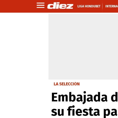
LIGA HONDUBET
INTERNA
LA SELECCIÓN
Embajada d
su fiesta p