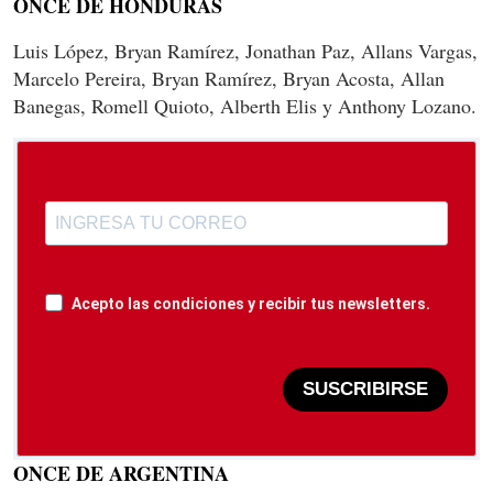
ONCE DE HONDURAS
Luis López, Bryan Ramírez, Jonathan Paz, Allans Vargas,
Marcelo Pereira, Bryan Ramírez, Bryan Acosta, Allan
Banegas, Romell Quioto, Alberth Elis y Anthony Lozano.
Acepto las condiciones y recibir tus newsletters.
SUSCRIBIRSE
ONCE DE ARGENTINA