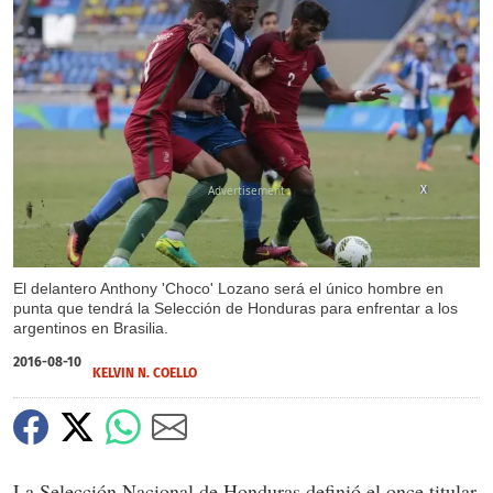
X
El delantero Anthony 'Choco' Lozano será el único hombre en
punta que tendrá la Selección de Honduras para enfrentar a los
argentinos en Brasilia.
2016-08-10
KELVIN N. COELLO
La Selección Nacional de Honduras definió el once titular