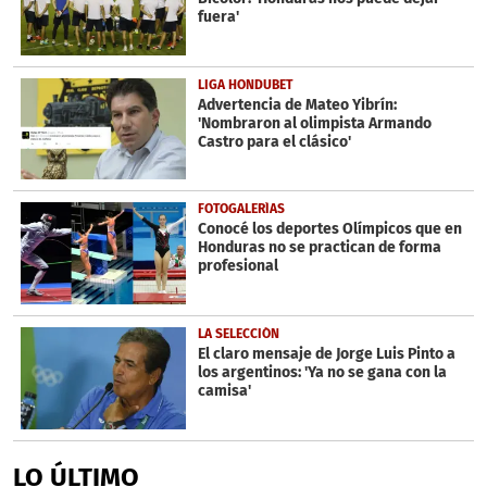
fuera'
LIGA HONDUBET
Advertencia de Mateo Yibrín:
'Nombraron al olimpista Armando
Castro para el clásico'
FOTOGALERÍAS
Conocé los deportes Olímpicos que en
Honduras no se practican de forma
profesional
LA SELECCIÓN
El claro mensaje de Jorge Luis Pinto a
los argentinos: 'Ya no se gana con la
camisa'
LO ÚLTIMO