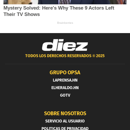
TODOS LOS DERECHOS RESERVADOS ®
2025
GRUPO OPSA
LAPRENSA.HN
ELHERALDO.HN
GOTV
SOBRE NOSOTROS
SERVICIO AL USUARIO
POLITICAS DE PRIVACIDAD