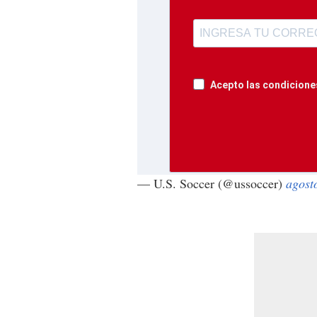
Acepto las condiciones
— U.S. Soccer (@ussoccer)
agost