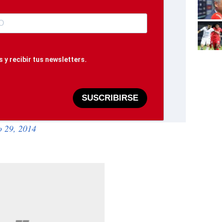
 y recibir tus newsletters.
SUSCRIBIRSE
o 29, 2014