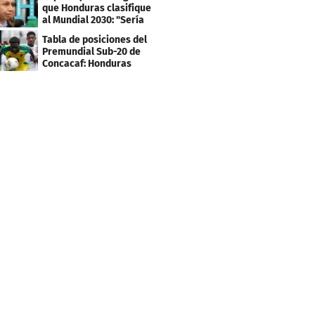
que Honduras clasifique
al Mundial 2030: "Sería
mentir"
Tabla de posiciones del
Premundial Sub-20 de
Concacaf: Honduras
necesita un milagro