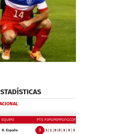
ESTADÍSTICAS
NACIONAL