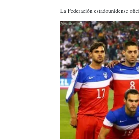
La Federación estadounidense oficia
X