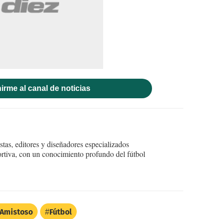
irme al canal de noticias
tas, editores y diseñadores especializados
ortiva, con un conocimiento profundo del fútbol
Amistoso
Fútbol