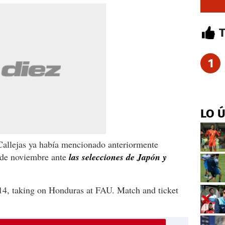
1
LO 
 Callejas ya había mencionado anteriormente
 de noviembre ante
las selecciones de Japón y
/14, taking on Honduras at FAU. Match and ticket