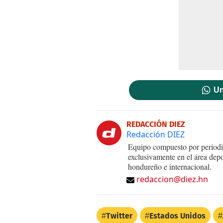
Un
REDACCIÓN DIEZ
Redacción DIEZ
Equipo compuesto por periodis
exclusivamente en el área dep
hondureño e internacional.
redaccion@diez.hn
Twitter
Estados Unidos