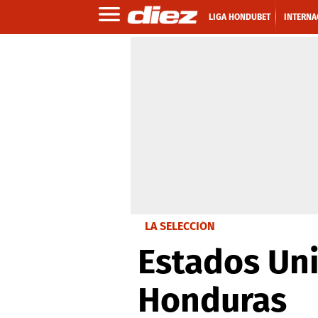
LIGA HONDUBET
INTERNA
LA SELECCIÓN
Estados Un
Honduras