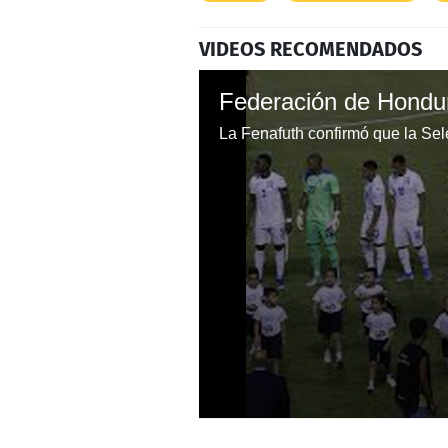
VIDEOS RECOMENDADOS
0
seconds