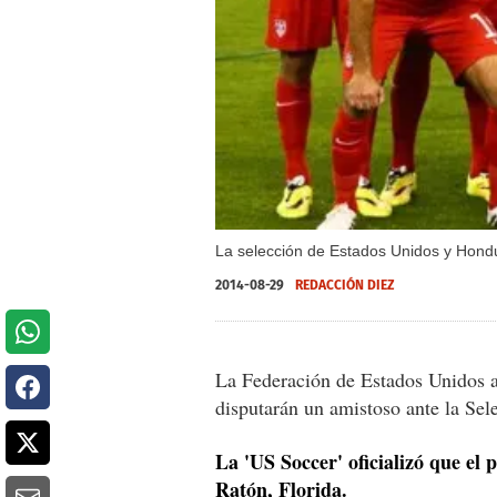
La selección de Estados Unidos y Hondur
2014-08-29
REDACCIÓN DIEZ
La Federación de Estados Unidos an
disputarán un amistoso ante la Se
La 'US Soccer' oficializó que el 
Ratón, Florida.