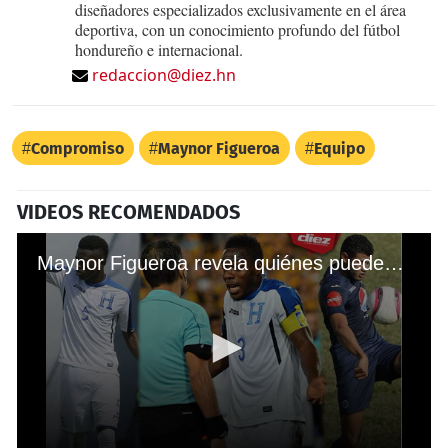
diseñadores especializados exclusivamente en el área
deportiva, con un conocimiento profundo del fútbol
hondureño e internacional.
redaccion@diez.hn
Compromiso
Maynor Figueroa
Equipo
VIDEOS RECOMENDADOS
Maynor Figueroa revela quiénes pueden suplirlo en la Selección de Honduras