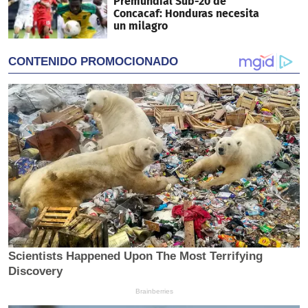
Premundial Sub-20 de
Concacaf: Honduras necesita
un milagro