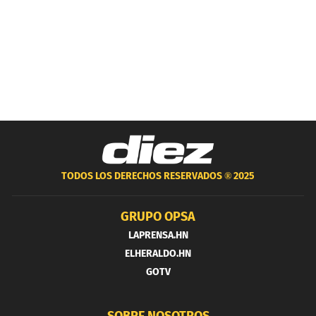
TODOS LOS DERECHOS RESERVADOS ®
2025
GRUPO OPSA
LAPRENSA.HN
ELHERALDO.HN
GOTV
SOBRE NOSOTROS