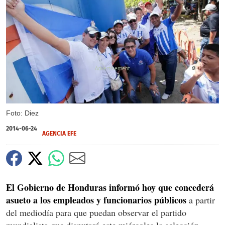
X
Foto: Diez
2014-06-24
AGENCIA EFE
El Gobierno de Honduras informó hoy que concederá
asueto a los empleados y funcionarios públicos
a partir
del mediodía para que puedan observar el partido
mundialista que disputará este miércoles la selección