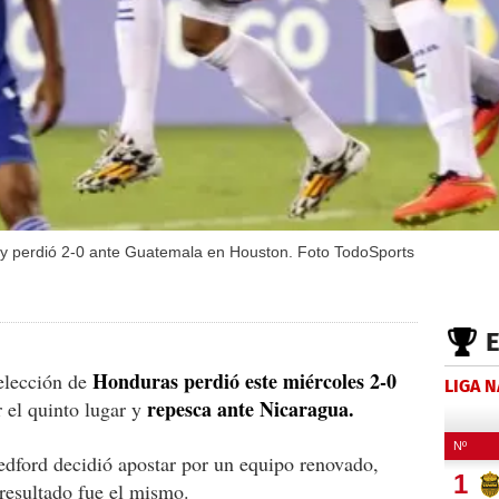
o y perdió 2-0 ante Guatemala en Houston. Foto TodoSports
Honduras perdió este miércoles 2-0
elección de
LIGA 
repesca ante Nicaragua.
 el quinto lugar y
edford decidió apostar por un equipo renovado,
 resultado fue el mismo.