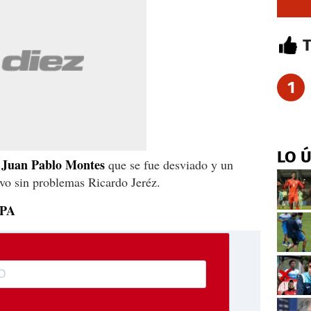
1
LO 
Juan Pablo Montes
que se fue desviado y un
uvo sin problemas Ricardo Jeréz.
PA