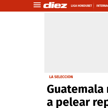
LIGA HONDUBET
INTERNA
LA SELECCIÓN
Guatemala 
a pelear re