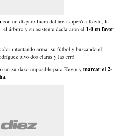
a
con un disparo fuera del área superó a Kevin, la
1-0 en favor
, el árbitro y su asistente declararon el
icolor intentando armar su fútbol y buscando el
dríguez tuvo dos claras y las erró.
marcar el 2-
có un zurdazo imposible para Kevin y
ha.