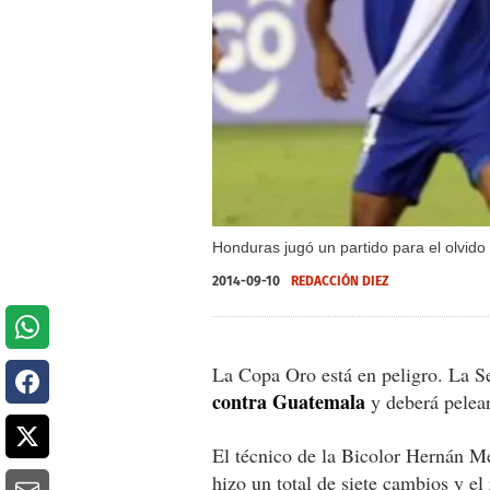
Honduras jugó un partido para el olvid
2014-09-10
REDACCIÓN DIEZ
La Copa Oro está en peligro. La S
contra Guatemala
y deberá pelear
El técnico de la Bicolor Hernán M
hizo un total de siete cambios y el