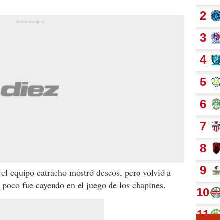
el equipo catracho mostró deseos, pero volvió a
a poco fue cayendo en el juego de los chapines.