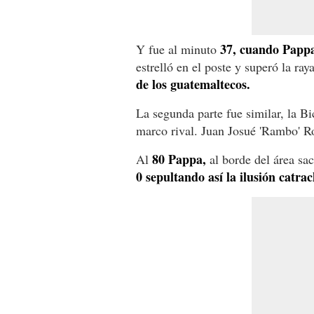
37, cuando Papp
Y fue al minuto
estrelló en el poste y superó la raya
de los guatemaltecos.
La segunda parte fue similar, la B
marco rival. Juan Josué 'Rambo' Ro
80 Pappa,
Al
al borde del área sa
0 sepultando así la ilusión catrac