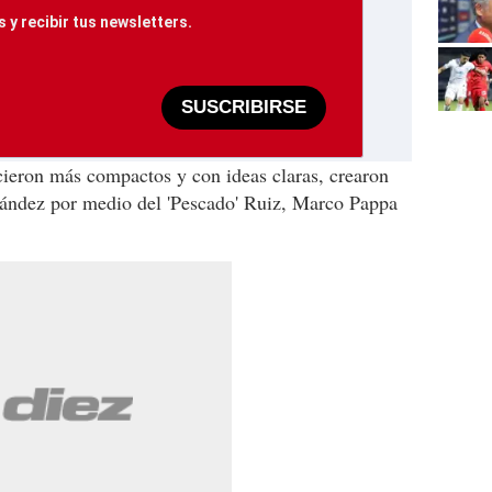
 y recibir tus newsletters.
SUSCRIBIRSE
ieron más compactos y con ideas claras, crearon
nández por medio del 'Pescado' Ruiz, Marco Pappa