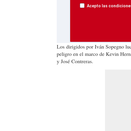
Acepto las condiciones
Los dirigidos por
Iván Sopegno luc
peligro en el marco de Kevin Her
y José Contreras.