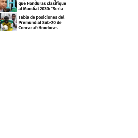
que Honduras clasifique
al Mundial 2030: "Sería
mentir"
Tabla de posiciones del
Premundial Sub-20 de
Concacaf: Honduras
necesita un milagro