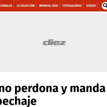
CIONALES
LA SELECCIÓN
MUNDIAL 2026
FOTOGALERIAS
VIDEOS
no perdona y manda
pechaje