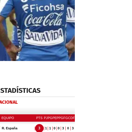
ESTADÍSTICAS
NACIONAL