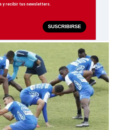
 y recibir tus newsletters.
SUSCRIBIRSE