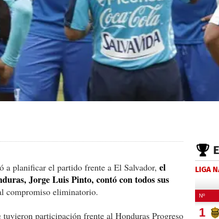
el
a planificar el partido frente a El Salvador,
LIGA 
duras, Jorge Luis Pinto, contó con todos sus
al compromiso eliminatorio.
e tuvieron participación frente al Honduras Progreso