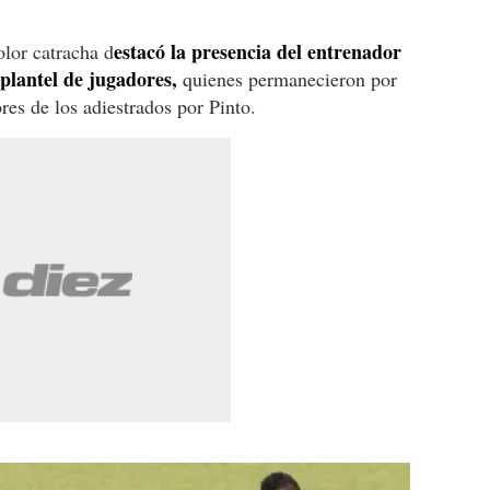
estacó la presencia del entrenador
olor catracha d
plantel de jugadores,
quienes permanecieron por
res de los adiestrados por Pinto.