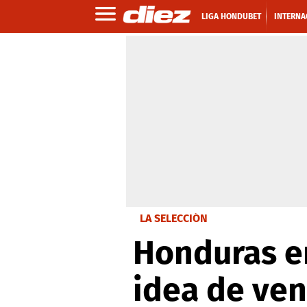
LIGA HONDUBET
INTERNA
LA SELECCIÓN
Honduras en
idea de ven