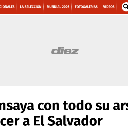
CIONALES
LA SELECCIÓN
MUNDIAL 2026
FOTOGALERIAS
VIDEOS
saya con todo su ars
cer a El Salvador