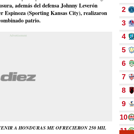
ausura, además del defensa Johnny Leverón
er Espinoza (Sporting Kansas City), realizaron
combinado patrio.
 VENIR A HONDURAS ME OFRECIERON 250 MIL