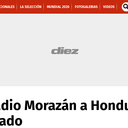
CIONALES
LA SELECCIÓN
MUNDIAL 2026
FOTOGALERIAS
VIDEOS
adio Morazán a Hond
dado