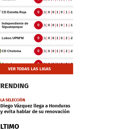
VER TODAS LAS LIGAS
TRENDING
LA SELECCIÓN
Diego Vázquez llega a Honduras
y evita hablar de su renovación
ÚLTIMO