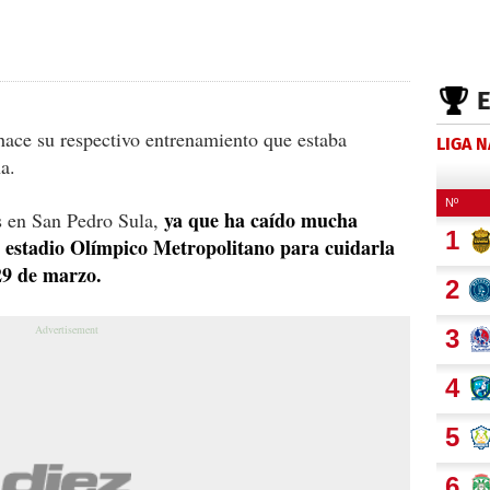
ace su respectivo entrenamiento que estaba
LIGA 
a.
ya que ha caído mucha
s en San Pedro Sula,
el estadio Olímpico Metropolitano para cuidarla
29 de marzo.