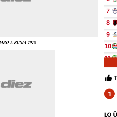
BO A RUSIA 2018
1
LO 