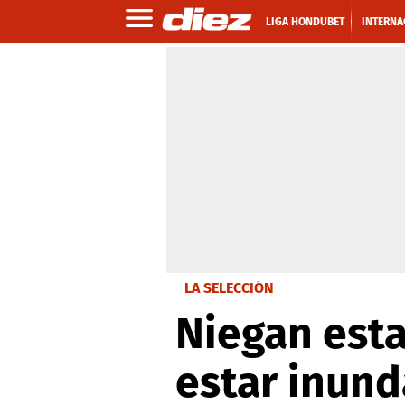
LIGA HONDUBET
INTERNA
LA SELECCIÓN
Niegan est
estar inun