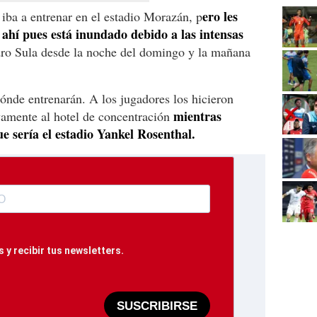
ero les
 iba a entrenar en el estadio Morazán, p
 ahí pues está inundado debido a las intensas
ro Sula desde la noche del domingo y la mañana
ónde entrenarán. A los jugadores los hicieron
mientras
vamente al hotel de concentración
e sería el estadio Yankel Rosenthal.
 y recibir tus newsletters.
SUSCRIBIRSE