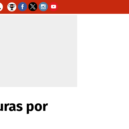
uras por