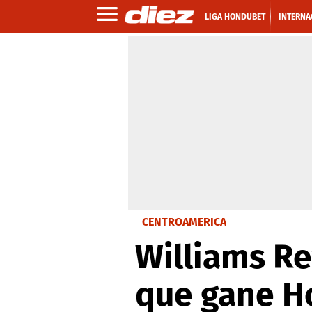
LIGA HONDUBET
INTERNA
CENTROAMÉRICA
Williams Re
que gane H