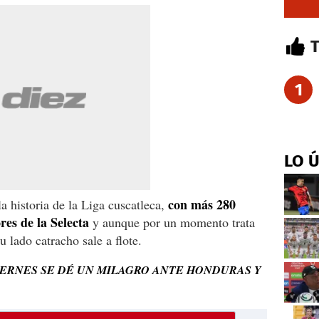
1
LO 
con más 280
 historia de la Liga cuscatleca,
res de la Selecta
y aunque por un momento trata
u lado catracho sale a flote.
VIERNES SE DÉ UN MILAGRO ANTE HONDURAS Y