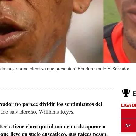
s la mejor arma ofensiva que presentará Honduras ante El Salvador.
vador no parece dividir los sentimientos del
LIGA D
izado salvadoreño, Williams Reyes.
tiene claro que al momento de apoyar a
diente
ue lleve en suelo cuscatleco, sus raíces pesan.