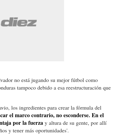
alvador no está jugando su mejor fútbol como
onduras tampoco debido a esa reestructuración que
vio, los ingredientes para crear la fórmula del
car el marco contrario, no esconderse. En el
taja por la fuerza
y altura de su gente, por allí
ños y tener más oportunidades'.