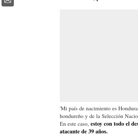
'Mi país de nacimiento es Honduras
hondureño y de la Selección Nacion
estoy con todo el d
En este caso,
atacante de 39 años.