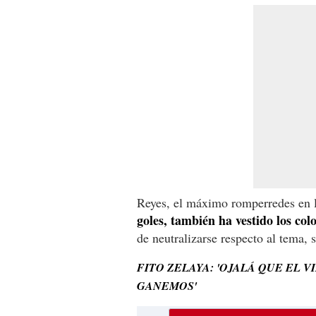
Reyes, el máximo romperredes en la
goles, también ha vestido los colo
de neutralizarse respecto al tema, s
FITO ZELAYA: 'OJALÁ QUE EL 
GANEMOS'