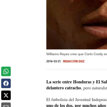
Williams Reyes cree que Carlo Costly e
2016-03-21
REDACCIÓN DIEZ
La serie entre Honduras y El Sal
delantero catracho
, pero natural
El futbolista del Juventud Indepen
uno de los dos, por muchos años q