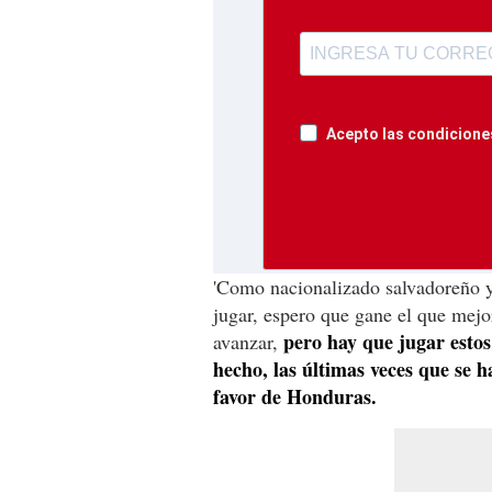
Acepto las condiciones
'Como nacionalizado salvadoreño y
jugar, espero que gane el que mejor
pero hay que jugar estos
avanzar,
hecho, las últimas veces que se h
favor de Honduras.