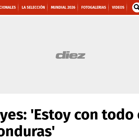
CIONALES
LA SELECCIÓN
MUNDIAL 2026
FOTOGALERIAS
VIDEOS
yes: 'Estoy con todo
onduras'