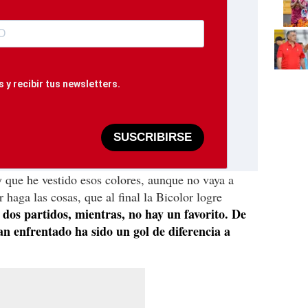
 y recibir tus newsletters.
SUSCRIBIRSE
 que he vestido esos colores, aunque no vaya a
 haga las cosas, que al final la Bicolor logre
 dos partidos, mientras, no hay un favorito. De
an enfrentado ha sido un gol de diferencia a