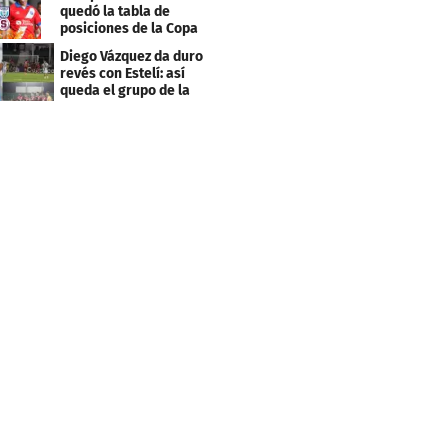
quedó la tabla de
posiciones de la Copa
Centroamericana
Diego Vázquez da duro
revés con Estelí: así
queda el grupo de la
muerte