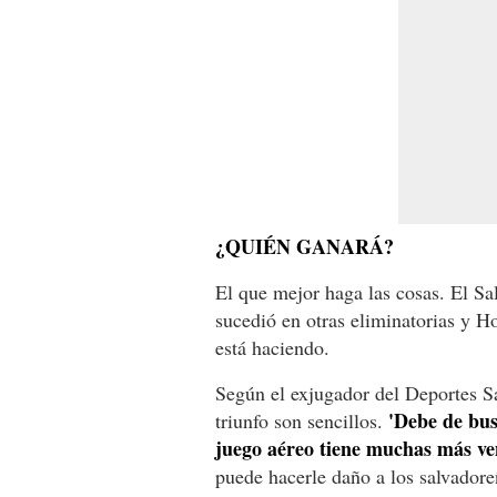
¿QUIÉN GANARÁ?
El que mejor haga las cosas. El S
sucedió en otras eliminatorias y H
está haciendo.
Según el exjugador del Deportes Sa
'Debe de bus
triunfo son sencillos.
juego aéreo tiene muchas más ven
puede hacerle daño a los salvadore