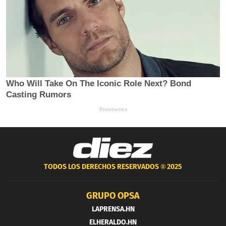
TODOS LOS DERECHOS RESERVADOS ®
2025
GRUPO OPSA
LAPRENSA.HN
ELHERALDO.HN