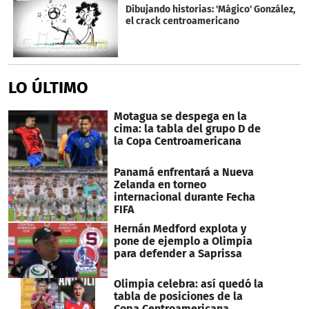
Dibujando historias: 'Mágico' González,
el crack centroamericano
LO ÚLTIMO
Motagua se despega en la
cima: la tabla del grupo D de
la Copa Centroamericana
Panamá enfrentará a Nueva
Zelanda en torneo
internacional durante Fecha
FIFA
Hernán Medford explota y
pone de ejemplo a Olimpia
para defender a Saprissa
Olimpia celebra: así quedó la
tabla de posiciones de la
Copa Centroamericana