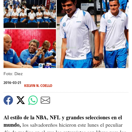
X
Foto: Diez
2016-03-21
KELVIN N. COELLO
Al estilo de la NBA, NFL y grandes selecciones en el
mundo,
los salvadoreños hicieron este lunes el peculiar
día de medios en el que las entrevistas son libres para los