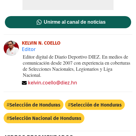
Unirme al canal de noticias
KELVIN N. COELLO
Editor
Editor digital de Diario Deportivo DIEZ. En medios de
comunicación desde 2007 con experiencia en coberturas
de Selecciones Nacionales, Legionarios y Liga
Nacional.
kelvin.coello@diez.hn
Selección de Honduras
Selección de Honduras
Selección Nacional de Honduras