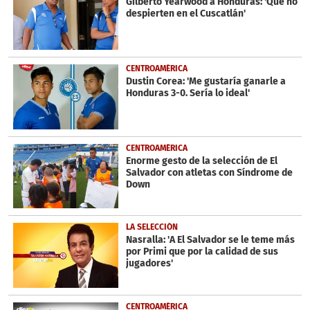
Gilberto Yearwood a Honduras: 'Que no
despierten en el Cuscatlán'
CENTROAMÉRICA
Dustin Corea: 'Me gustaría ganarle a
Honduras 3-0. Sería lo ideal'
CENTROAMÉRICA
Enorme gesto de la selección de El
Salvador con atletas con Síndrome de
Down
LA SELECCIÓN
Nasralla: 'A El Salvador se le teme más
por Primi que por la calidad de sus
jugadores'
CENTROAMÉRICA