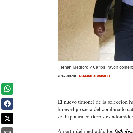
Hernán Medford y Carlos Pavón comenza
2014-08-10
GERMAN ALVARADO
El nuevo timonel de la selección 
lunes el proceso del combinado ca
se disputará en tierras estadounid
A partir del mediodía, los
futbolis