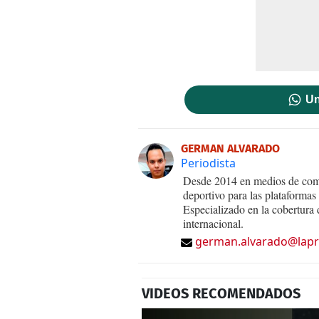
Un
GERMAN ALVARADO
Periodista
Desde 2014 en medios de comu
deportivo para las plataforma
Especializado en la cobertura d
internacional.
german.alvarado@lapr
VIDEOS RECOMENDADOS