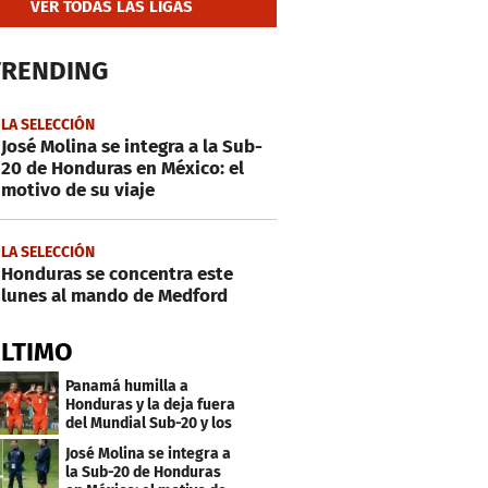
VER TODAS LAS LIGAS
TRENDING
LA SELECCIÓN
José Molina se integra a la Sub-
20 de Honduras en México: el
motivo de su viaje
LA SELECCIÓN
Honduras se concentra este
lunes al mando de Medford
ÚLTIMO
Panamá humilla a
Honduras y la deja fuera
del Mundial Sub-20 y los
Juegos Olímpicos
José Molina se integra a
la Sub-20 de Honduras