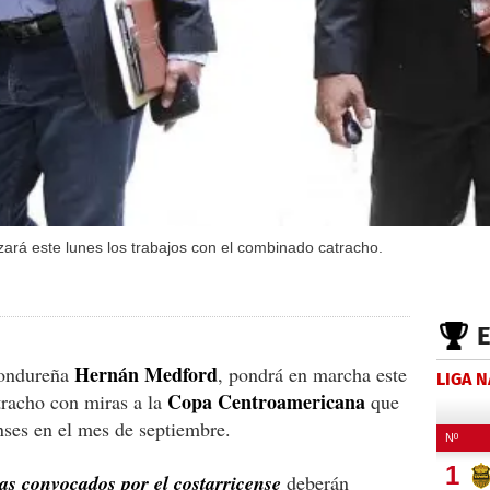
rá este lunes los trabajos con el combinado catracho.
Hernán Medford
hondureña
, pondrá en marcha este
LIGA 
Copa Centroamericana
tracho con miras a la
que
enses en el mes de septiembre.
tas convocados por el costarricense
deberán