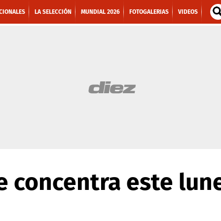
CIONALES
LA SELECCIÓN
MUNDIAL 2026
FOTOGALERIAS
VIDEOS
e concentra este lun