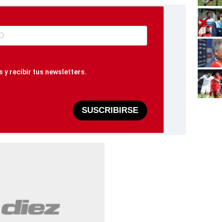
 y recibir tus newsletters.
SUSCRIBIRSE