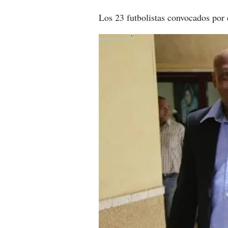
Los 23 futbolistas convocados por e
X