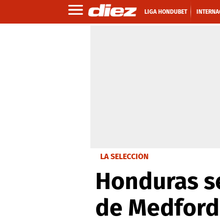
LIGA HONDUBET
INTERNA
LA SELECCIÓN
Honduras s
de Medford