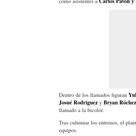
Carlos Pavón y
cómo asistentes a
Yul
Dentro de los llamados figuran
Josué Rodríguez
Bryan Róche
y
llamado a la bicolor.
Tras culminar los entrenos, el plan
equipos.