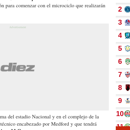
ión para comenzar con el microciclo que realizarán
ama del estadio Nacional y en el complejo de la
o técnico encabezado por Medford y que tendrá