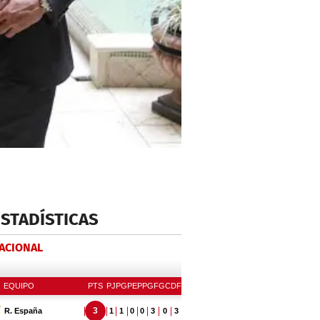
ESTADÍSTICAS
NACIONAL