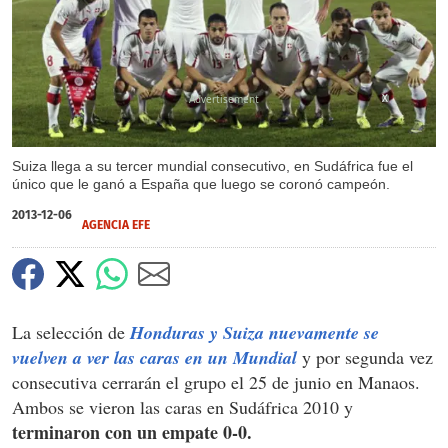
X
Suiza llega a su tercer mundial consecutivo, en Sudáfrica fue el
único que le ganó a España que luego se coronó campeón.
2013-12-06
AGENCIA EFE
La selección de
Honduras y Suiza nuevamente se
vuelven a ver las caras en un Mundial
y por segunda vez
consecutiva cerrarán el grupo el 25 de junio en Manaos.
Ambos se vieron las caras en Sudáfrica 2010 y
terminaron con un empate 0-0.