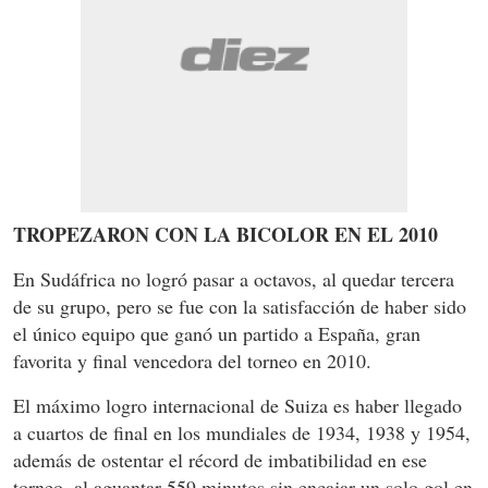
TROPEZARON CON LA BICOLOR EN EL 2010
En Sudáfrica no logró pasar a octavos, al quedar tercera
de su grupo, pero se fue con la satisfacción de haber sido
el único equipo que ganó un partido a España, gran
favorita y final vencedora del torneo en 2010.
El máximo logro internacional de Suiza es haber llegado
a cuartos de final en los mundiales de 1934, 1938 y 1954,
además de ostentar el récord de imbatibilidad en ese
torneo, al aguantar 559 minutos sin encajar un solo gol en