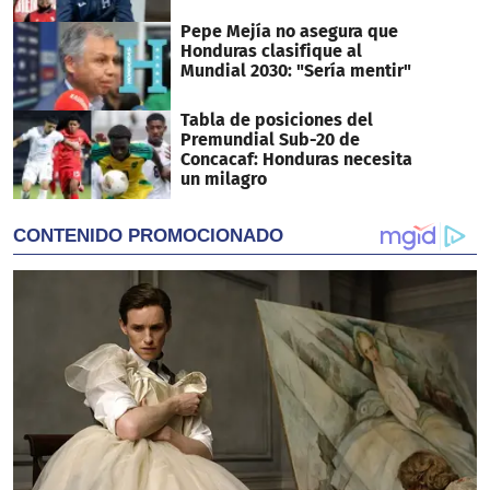
Pepe Mejía no asegura que
Honduras clasifique al
Mundial 2030: "Sería mentir"
Tabla de posiciones del
Premundial Sub-20 de
Concacaf: Honduras necesita
un milagro