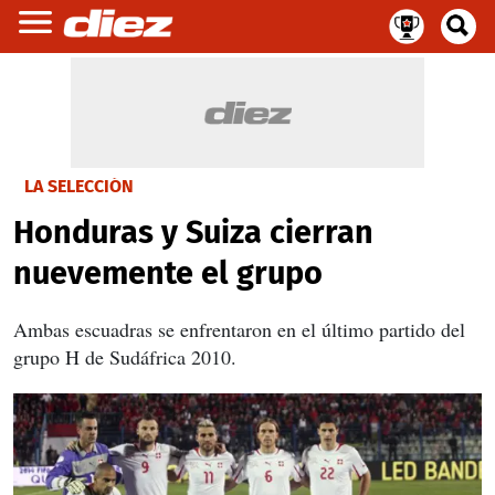
LA SELECCIÓN
Honduras y Suiza cierran
nuevemente el grupo
Ambas escuadras se enfrentaron en el último partido del
grupo H de Sudáfrica 2010.