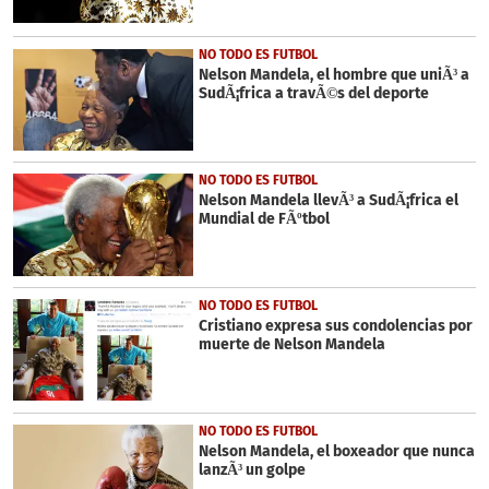
NO TODO ES FUTBOL
Nelson Mandela, el hombre que uniÃ³ a
SudÃ¡frica a travÃ©s del deporte
NO TODO ES FUTBOL
Nelson Mandela llevÃ³ a SudÃ¡frica el
Mundial de FÃºtbol
NO TODO ES FUTBOL
Cristiano expresa sus condolencias por
muerte de Nelson Mandela
NO TODO ES FUTBOL
Nelson Mandela, el boxeador que nunca
lanzÃ³ un golpe