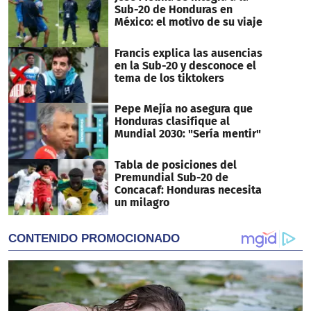
Sub-20 de Honduras en
México: el motivo de su viaje
Francis explica las ausencias
en la Sub-20 y desconoce el
tema de los tiktokers
Pepe Mejía no asegura que
Honduras clasifique al
Mundial 2030: "Sería mentir"
Tabla de posiciones del
Premundial Sub-20 de
Concacaf: Honduras necesita
un milagro