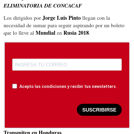
ELIMINATORIA DE CONCACAF
Jorge Luis Pinto
Los dirigidos por
llegan con la
necesidad de sumar para seguir aspirando por un boleto
Mundial
Rusia 2018
que lo lleve al
en
.
Acepto las condiciones y recibir tus newsletters.
SUSCRIBIRSE
Transmiten en Honduras