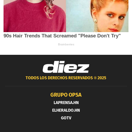
TODOS LOS DERECHOS RESERVADOS ®
2025
GRUPO OPSA
LAPRENSA.HN
ELHERALDO.HN
GOTV