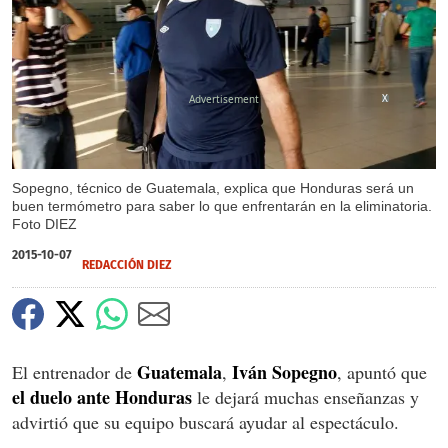
X
Sopegno, técnico de Guatemala, explica que Honduras será un
buen termómetro para saber lo que enfrentarán en la eliminatoria.
Foto DIEZ
2015-10-07
REDACCIÓN DIEZ
Guatemala
Iván Sopegno
El entrenador de
,
, apuntó que
el duelo ante Honduras
le dejará muchas enseñanzas y
advirtió que su equipo buscará ayudar al espectáculo.