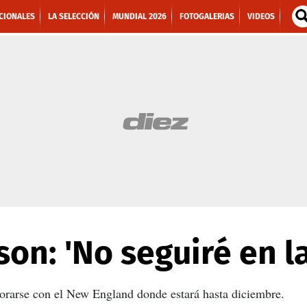
CIONALES
LA SELECCIÓN
MUNDIAL 2026
FOTOGALERIAS
VIDEOS
son: 'No seguiré en l
rporarse con el New England donde estará hasta diciembre.