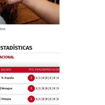
bre.
ESTADÍSTICAS
NACIONAL