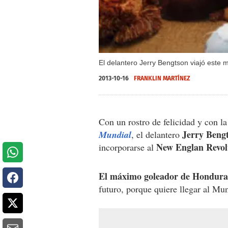
El delantero Jerry Bengtson viajó este 
2013-10-16
FRANKLIN MARTÍNEZ
Con un rostro de felicidad y con la
Jerry Bengt
Mundial
, el delantero
New Englan Revol
incorporarse al
El máximo goleador de Hondur
futuro, porque quiere llegar al Mu