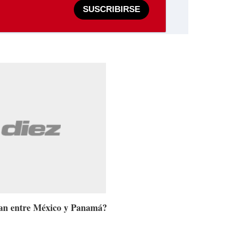
SUSCRIBIRSE
ían entre México y Panamá?