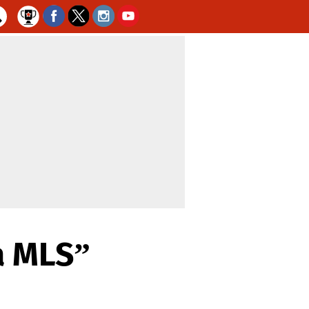
a MLS”