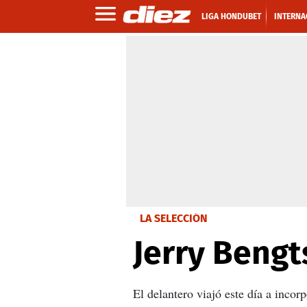
LIGA HONDUBET
INTERNA
LA SELECCIÓN
Jerry Bengt
El delantero viajó este día a inco