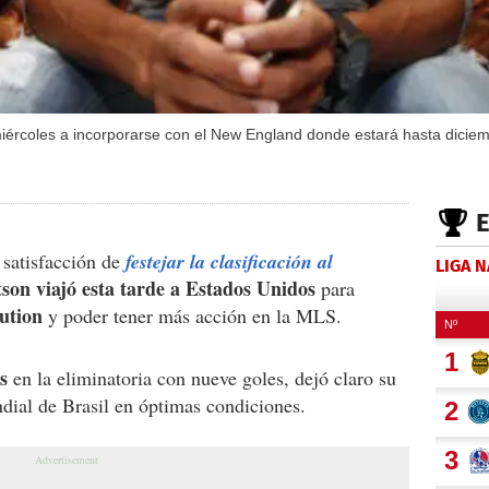
miércoles a incorporarse con el New England donde estará hasta diciem
 satisfacción de
festejar la clasificación al
LIGA 
son viajó esta tarde a Estados Unidos
para
ution
y poder tener más acción en la MLS.
as
en la eliminatoria con nueve goles, dejó claro su
ndial de Brasil en óptimas condiciones.