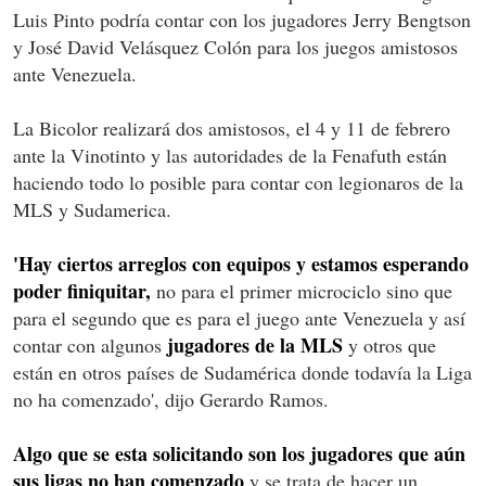
Luis Pinto podría contar con los jugadores Jerry Bengtson
y José David Velásquez Colón para los juegos amistosos
ante Venezuela.
La Bicolor realizará dos amistosos, el 4 y 11 de febrero
ante la Vinotinto y las autoridades de la Fenafuth están
haciendo todo lo posible para contar con legionaros de la
MLS y Sudamerica.
'Hay ciertos arreglos con equipos y estamos esperando
poder finiquitar,
no para el primer microciclo sino que
para el segundo que es para el juego ante Venezuela y así
jugadores de la MLS
contar con algunos
y otros que
están en otros países de Sudamérica donde todavía la Liga
no ha comenzado', dijo Gerardo Ramos.
Algo que se esta solicitando son los jugadores que aún
sus ligas no han comenzado
y se trata de hacer un