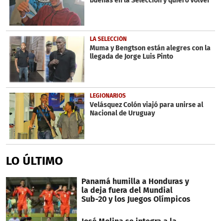
buenas en la Selección y quiero volver'
LA SELECCIÓN
Muma y Bengtson están alegres con la
llegada de Jorge Luis Pinto
LEGIONARIOS
Velásquez Colón viajó para unirse al
Nacional de Uruguay
LO ÚLTIMO
Panamá humilla a Honduras y
la deja fuera del Mundial
Sub-20 y los Juegos Olímpicos