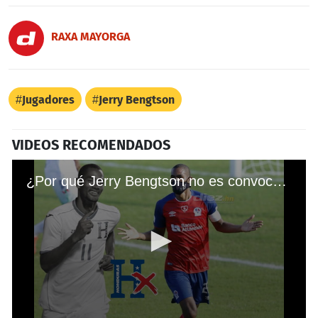
RAXA MAYORGA
Jugadores
Jerry Bengtson
VIDEOS RECOMENDADOS
¿Por qué Jerry Bengtson no es convocado a la Selección de Honduras a pesar de sus números?