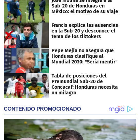
José Molina se integra a la
Sub-20 de Honduras en
México: el motivo de su viaje
Francis explica las ausencias
en la Sub-20 y desconoce el
tema de los tiktokers
Pepe Mejía no asegura que
Honduras clasifique al
Mundial 2030: "Sería mentir"
Tabla de posiciones del
Premundial Sub-20 de
Concacaf: Honduras necesita
un milagro