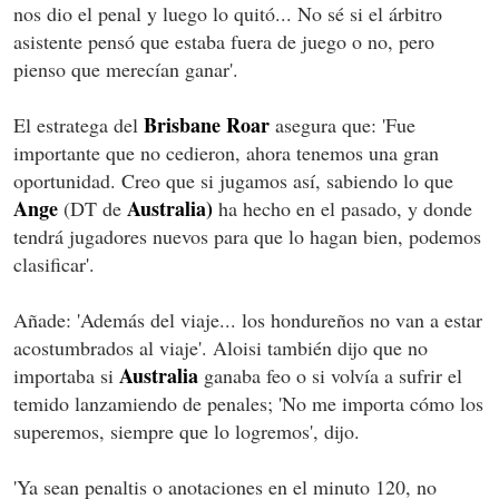
nos dio el penal y luego lo quitó... No sé si el árbitro
asistente pensó que estaba fuera de juego o no, pero
pienso que merecían ganar'.
Brisbane Roar
El estratega del
asegura que: 'Fue
importante que no cedieron, ahora tenemos una gran
oportunidad. Creo que si jugamos así, sabiendo lo que
Ange
Australia)
(DT de
ha hecho en el pasado, y donde
tendrá jugadores nuevos para que lo hagan bien, podemos
clasificar'.
Añade: 'Además del viaje... los hondureños no van a estar
acostumbrados al viaje'. Aloisi también dijo que no
Australia
importaba si
ganaba feo o si volvía a sufrir el
temido lanzamiendo de penales; 'No me importa cómo los
superemos, siempre que lo logremos', dijo.
'Ya sean penaltis o anotaciones en el minuto 120, no