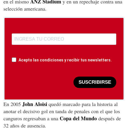
ANZ Stadium
en el mismo
y en un repechaje contra una
selección americana.
Acepto las condiciones y recibir tus newsletters.
SUSCRIBIRSE
John Aloisi
En 2005
quedó marcado para la historia al
anotar el decisivo gol en tanda de penales con el que los
Copa del Mundo
canguros regresaban a una
después de
32 años de ausencia.