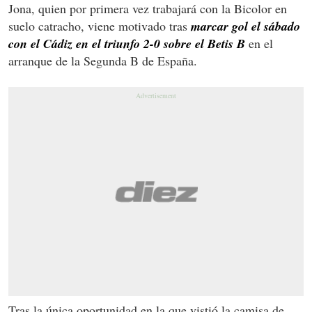
Jona, quien por primera vez trabajará con la Bicolor en
suelo catracho, viene motivado tras
marcar gol el sábado
con el Cádiz en el triunfo 2-0 sobre el Betis B
en el
arranque de la Segunda B de España.
Tras la única oportunidad en la que vistió la camisa de