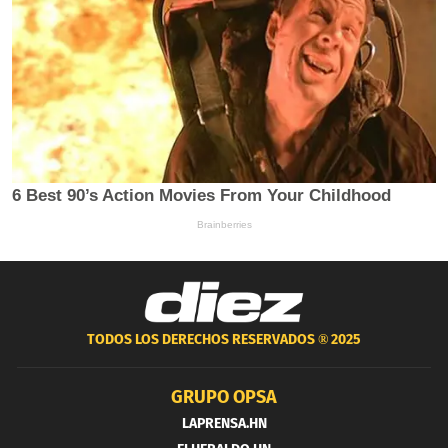
TODOS LOS DERECHOS RESERVADOS ®
2025
GRUPO OPSA
LAPRENSA.HN