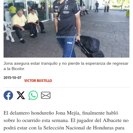
X
X
Jona asegura estar tranquilo y no pierde la esperanza de regresar
a la Bicolor.
2015-10-07
VICTOR BUSTILLO
El delantero hondureño Jona Mejía, finalmente habló
sobre lo ocurrido esta semana. El jugador del Albacete no
podrá estar con la Selección Nacional de Honduras para