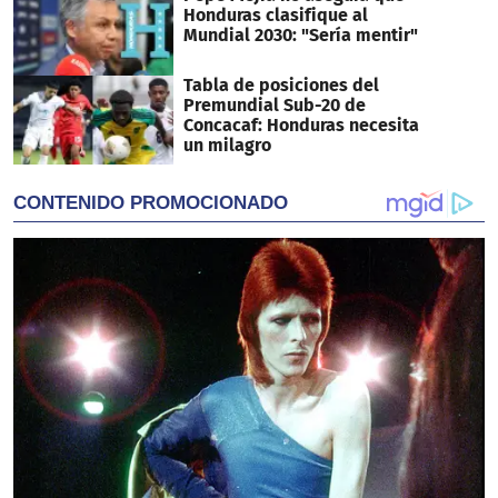
Honduras clasifique al
Mundial 2030: "Sería mentir"
Tabla de posiciones del
Premundial Sub-20 de
Concacaf: Honduras necesita
un milagro