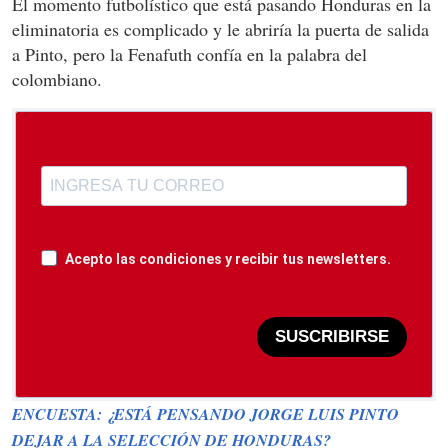
El momento futbolístico que está pasando Honduras en la
eliminatoria es complicado y le abriría la puerta de salida
a Pinto, pero la Fenafuth confía en la palabra del
colombiano.
Acepto las condiciones y recibir tus newsletters.
SUSCRIBIRSE
ENCUESTA: ¿ESTÁ PENSANDO JORGE LUIS PINTO
DEJAR A LA SELECCIÓN DE HONDURAS?