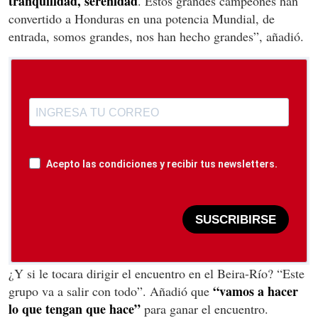
tranquilidad, serenidad
. Estos grandes campeones han
convertido a Honduras en una potencia Mundial, de
entrada, somos grandes, nos han hecho grandes”, añadió.
Acepto las condiciones y recibir tus newsletters.
SUSCRIBIRSE
¿Y si le tocara dirigir el encuentro en el Beira-Río? “Este
“vamos a hacer
grupo va a salir con todo”. Añadió que
lo que tengan que hace”
para ganar el encuentro.