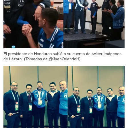
X
El presidente de Honduras subió a su cuenta de twitter imágenes
de Lázaro. (Tomadas de @JuanOrlandoH)