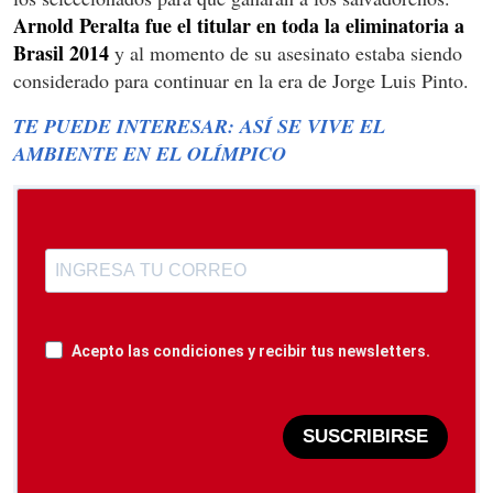
Arnold Peralta fue el titular en toda la eliminatoria a
Brasil 2014
y al momento de su asesinato estaba siendo
considerado para continuar en la era de Jorge Luis Pinto.
TE PUEDE INTERESAR: ASÍ SE VIVE EL
AMBIENTE EN EL OLÍMPICO
Acepto las condiciones y recibir tus newsletters.
SUSCRIBIRSE