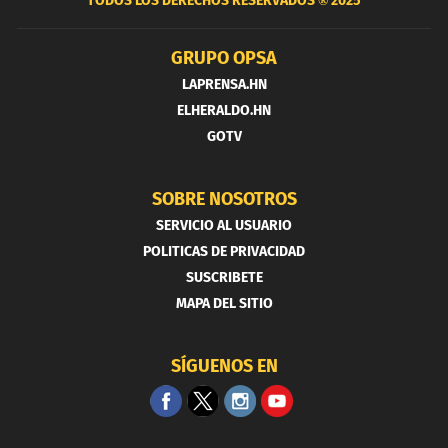
TODOS LOS DERECHOS RESERVADOS ®
2025
GRUPO OPSA
LAPRENSA.HN
ELHERALDO.HN
GOTV
SOBRE NOSOTROS
SERVICIO AL USUARIO
POLITICAS DE PRIVACIDAD
SUSCRIBETE
MAPA DEL SITIO
SÍGUENOS EN