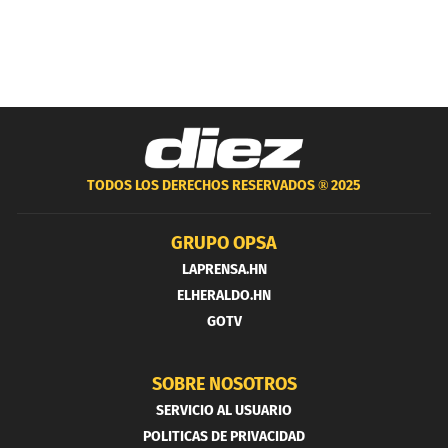
TODOS LOS DERECHOS RESERVADOS ®
2025
GRUPO OPSA
LAPRENSA.HN
ELHERALDO.HN
GOTV
SOBRE NOSOTROS
SERVICIO AL USUARIO
POLITICAS DE PRIVACIDAD