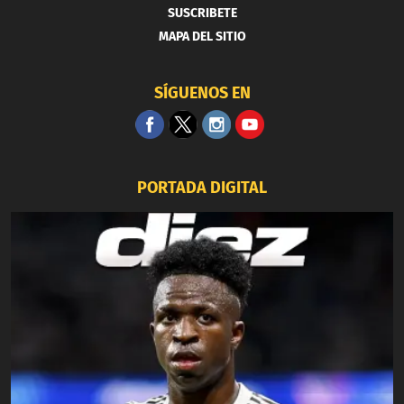
SUSCRIBETE
MAPA DEL SITIO
SÍGUENOS EN
PORTADA DIGITAL