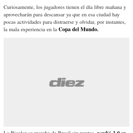
Curiosamente, los jugadores tienen el día libre mañana y
aprovecharán para descansar ya que en esa ciudad hay
pocas actividades para distraerse y olvidar, por instantes,
Copa del Mundo.
la mala experiencia en la
La Bicolor se marcha de Brasil sin puntos,
perdió 3-0 su