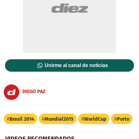
Unirme al canal de noticias
DIEGO PAZ
Brasil 2014
Mundial2015
WorldCup
Porto
VIDEOS RECOMENDADOS