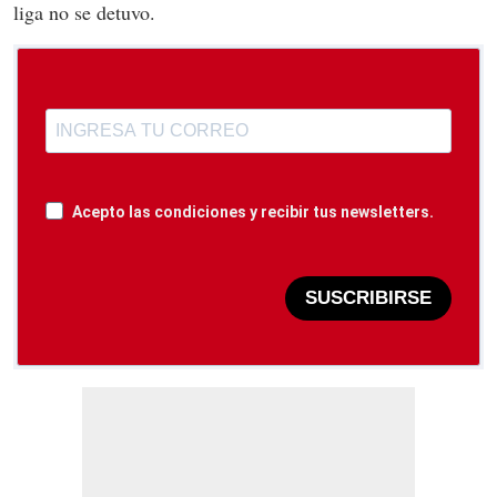
liga no se detuvo.
Acepto las condiciones y recibir tus newsletters.
SUSCRIBIRSE