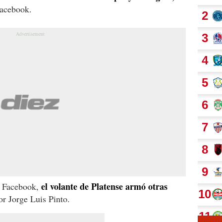
Facebook.
el volante de Platense armó otras
n Facebook,
or Jorge Luis Pinto.