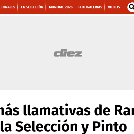
CIONALES
LA SELECCIÓN
MUNDIAL 2026
FOTOGALERIAS
VIDEOS
 más llamativas de R
la Selección y Pinto