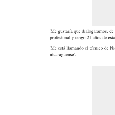
'Me gustaría que dialogáramos, de
profesional y tengo 21 años de estar
'Me está llamando el técnico de N
nicaragüense'.