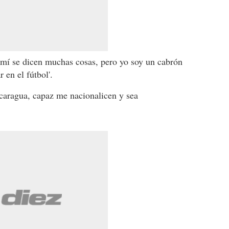
 mí se dicen muchas cosas, pero yo soy un cabrón
 en el fútbol'.
icaragua, capaz me nacionalicen y sea