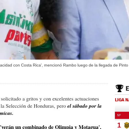
apacidad con Costa Rica', mencionó Rambo luego de la llegada de Pinto
solicitado a gritos y con excelentes actuaciones
LIGA 
 la Selección de Honduras, pero
el sábado por la
micas.
 y 'verán un combinado de Olimpia y Motagua',