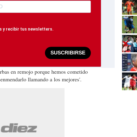
 y recibir tus newsletters.
SUSCRIBIRSE
barbas en remojo porque hemos cometido
 enmendarlo llamando a los mejores'.