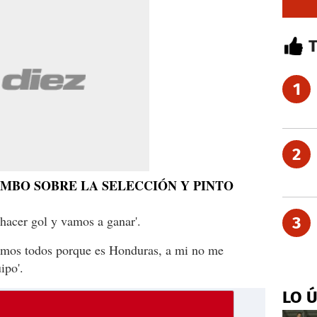
1
2
MBO SOBRE LA SELECCIÓN Y PINTO
 hacer gol y vamos a ganar'.
3
namos todos porque es Honduras, a mi no me
ipo'.
LO 