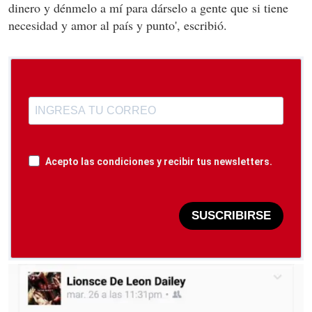
dinero y dénmelo a mí para dárselo a gente que si tiene
necesidad y amor al país y punto', escribió.
Acepto las condiciones y recibir tus newsletters.
SUSCRIBIRSE