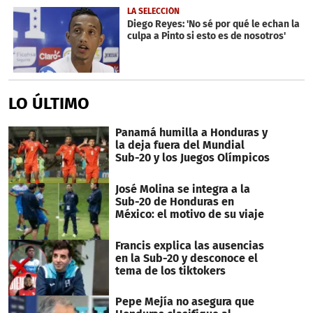
LA SELECCIÓN
Diego Reyes: 'No sé por qué le echan la
culpa a Pinto si esto es de nosotros'
LO ÚLTIMO
Panamá humilla a Honduras y
la deja fuera del Mundial
Sub-20 y los Juegos Olímpicos
José Molina se integra a la
Sub-20 de Honduras en
México: el motivo de su viaje
Francis explica las ausencias
en la Sub-20 y desconoce el
tema de los tiktokers
Pepe Mejía no asegura que