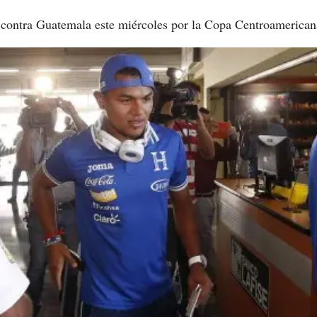
r contra Guatemala este miércoles por la Copa Centroamerican