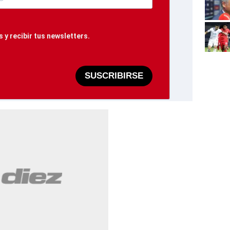
 y recibir tus newsletters.
SUSCRIBIRSE