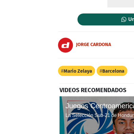
Un
JORGE CARDONA
Mario Zelaya
Barcelona
VIDEOS RECOMENDADOS