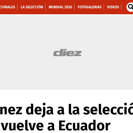
CIONALES
LA SELECCIÓN
MUNDIAL 2026
FOTOGALERIAS
VIDEOS
nez deja a la selecci
 vuelve a Ecuador