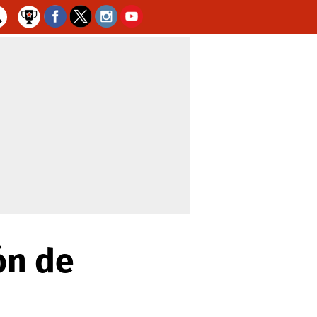
ón de