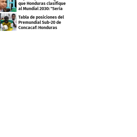
que Honduras clasifique
al Mundial 2030: "Sería
mentir"
Tabla de posiciones del
Premundial Sub-20 de
Concacaf: Honduras
necesita un milagro