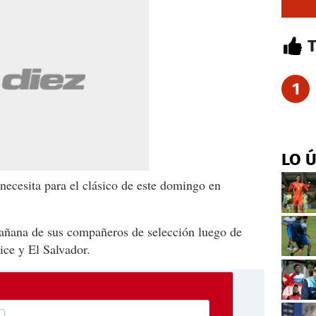
1
LO 
ecesita para el clásico de este domingo en
añana de sus compañeros de selección luego de
ice y El Salvador.