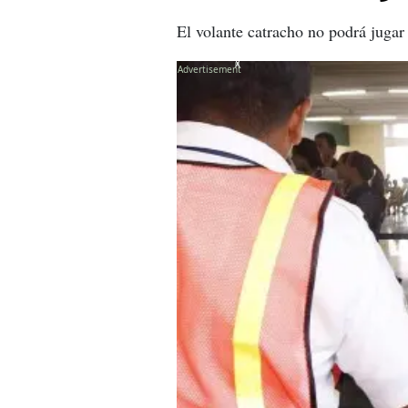
El volante catracho no podrá juga
X