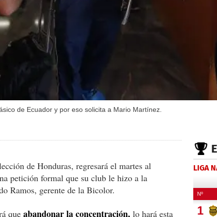
ásico de Ecuador y por eso solicita a Mario Martínez.
lección de Honduras, regresará el martes al
LIGA 
a petición formal que su club le hizo a la
o Ramos, gerente de la Bicolor.
abandonar la concentración,
drá que
lo hará esta