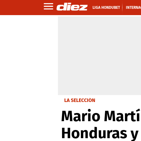
LIGA HONDUBET
INTERNA
LA SELECCIÓN
Mario Martí
Honduras y