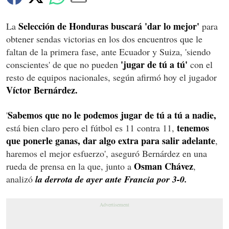
Selección de Honduras buscará 'dar lo mejor'
La
para
obtener sendas victorias en los dos encuentros que le
faltan de la primera fase, ante Ecuador y Suiza, 'siendo
'jugar de tú a tú'
conscientes' de que no pueden
con el
resto de equipos nacionales, según afirmó hoy el jugador
Víctor Bernárdez.
Sabemos que no le podemos jugar de tú a tú a nadie,
'
tenemos
está bien claro pero el fútbol es 11 contra 11,
que ponerle ganas, dar algo extra para salir adelante
,
haremos el mejor esfuerzo', aseguró Bernárdez en una
Osman Chávez
rueda de prensa en la que, junto a
,
analizó
la derrota de ayer ante Francia por 3-0.