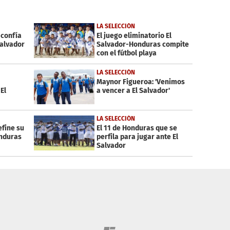
LA SELECCIÓN
 confía
El juego eliminatorio El
Salvador
Salvador-Honduras compite
con el fútbol playa
LA SELECCIÓN
Maynor Figueroa: 'Venimos
El
a vencer a El Salvador'
LA SELECCIÓN
efine su
El 11 de Honduras que se
onduras
perfila para jugar ante El
Salvador