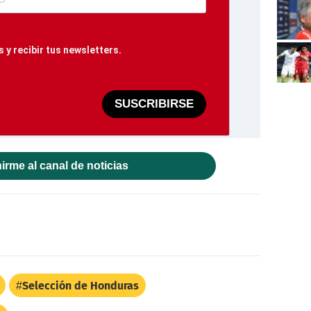
 y recibir tus newsletters.
SUSCRIBIRSE
irme al canal de noticias
Selección de Honduras