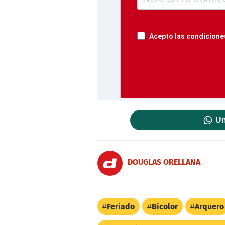
Acepto las condiciones
Un
DOUGLAS ORELLANA
Feriado
Bicolor
Arquero