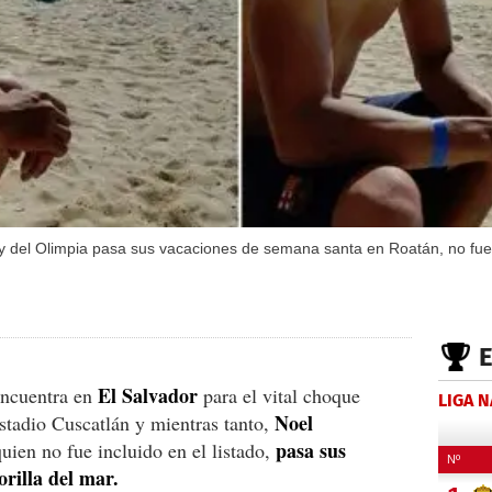
y del Olimpia pasa sus vacaciones de semana santa en Roatán, no fue c
El Salvador
encuentra en
para el vital choque
LIGA 
Noel
estadio Cuscatlán y mientras tanto,
pasa sus
quien no fue incluido en el listado,
orilla del mar.