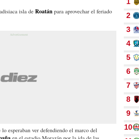
Roatán
adisiaca isla de
para aprovechar el feriado
 lo esperaban ver defendiendo el marco del
spaña
en el estadio Morazán por la ida de las