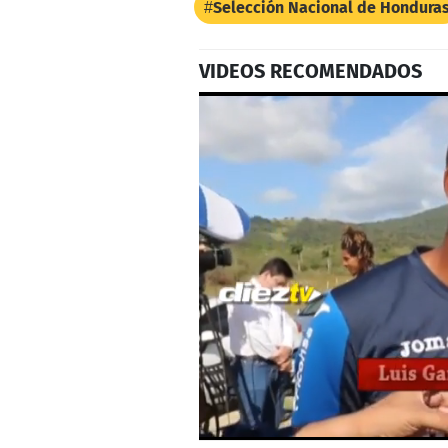
Selección Nacional de Hondura
VIDEOS RECOMENDADOS
0