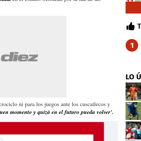
1
LO 
rociclo ni para los juegos ante los cuscatlecos y
uen momento y quizá en el futuro pueda volver'.