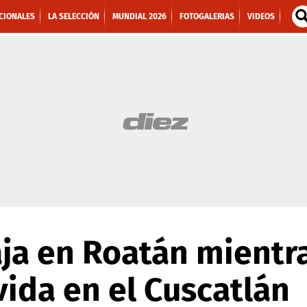
CIONALES
LA SELECCIÓN
MUNDIAL 2026
FOTOGALERIAS
VIDEOS
aja en Roatán mient
vida en el Cuscatlán