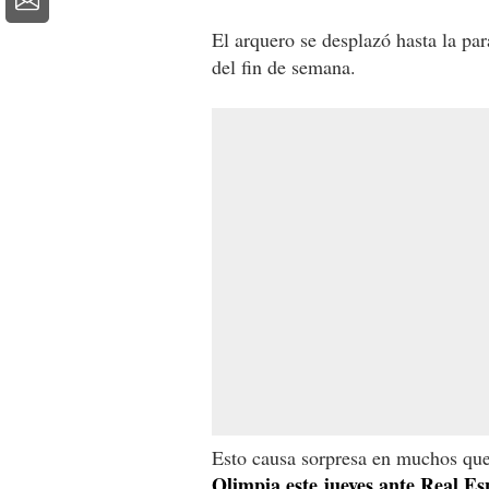
El arquero se desplazó hasta la par
del fin de semana.
Esto causa sorpresa en muchos que
Olimpia este jueves ante Real E