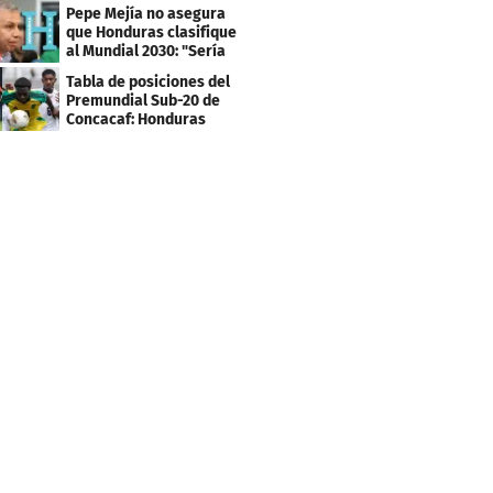
los tiktokers
Pepe Mejía no asegura
que Honduras clasifique
al Mundial 2030: "Sería
mentir"
Tabla de posiciones del
Premundial Sub-20 de
Concacaf: Honduras
necesita un milagro