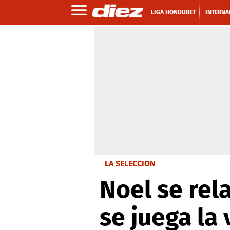
LIGA HONDUBET
INTERNA
LA SELECCIÓN
Noel se rel
se juega la 