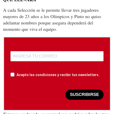
A cada Selección se le permite llevar tres jugadores
mayores de 23 años a los Olímpicos y Pinto no quiso
adelantar nombres porque asegura dependerá del
momento que viva el equipo.
Acepto las condiciones y recibir tus newsletters.
SUSCRIBIRSE
'Estamos evaluando, es normal que podrían caber los tres