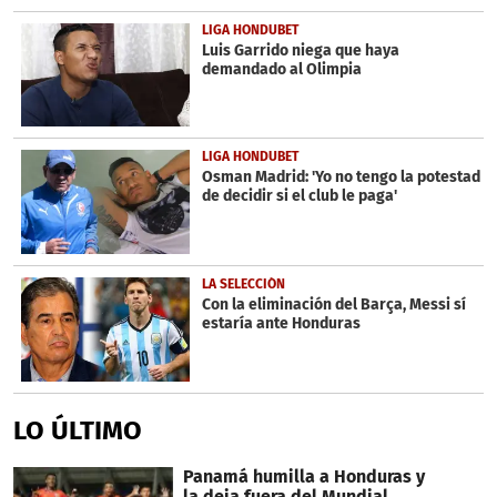
LIGA HONDUBET
Luis Garrido niega que haya
demandado al Olimpia
LIGA HONDUBET
Osman Madrid: 'Yo no tengo la potestad
de decidir si el club le paga'
LA SELECCIÓN
Con la eliminación del Barça, Messi sí
estaría ante Honduras
LO ÚLTIMO
Panamá humilla a Honduras y
la deja fuera del Mundial