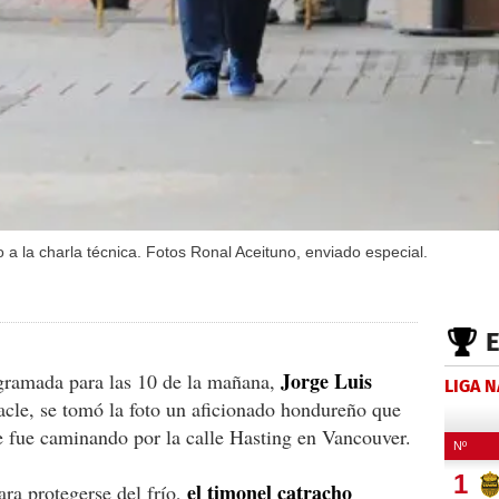
o a la charla técnica. Fotos Ronal Aceituno, enviado especial.
Jorge Luis
ogramada para las 10 de la mañana,
LIGA 
nacle, se tomó la foto un aficionado hondureño que
e fue caminando por la calle Hasting en Vancouver.
el timonel catracho
ra protegerse del frío,