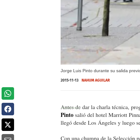
Jorge Luis Pinto durante su salida previ
2015-11-13
NAHUM AGUILAR
Antes de dar la charla técnica, pr
Pinto
salió del hotel Marriott Pin
llegó desde Los Ángeles y luego s
Con una chumpa de la Selección pa