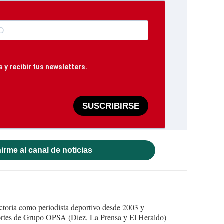
 y recibir tus newsletters.
SUSCRIBIRSE
irme al canal de noticias
ctoria como periodista deportivo desde 2003 y
portes de Grupo OPSA (Diez, La Prensa y El Heraldo)