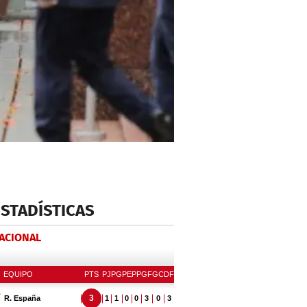
ESTADÍSTICAS
NACIONAL