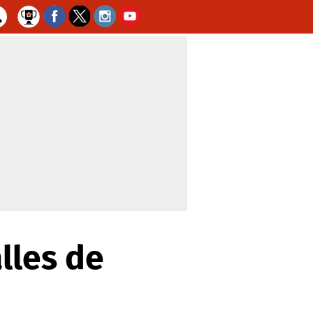
alles de