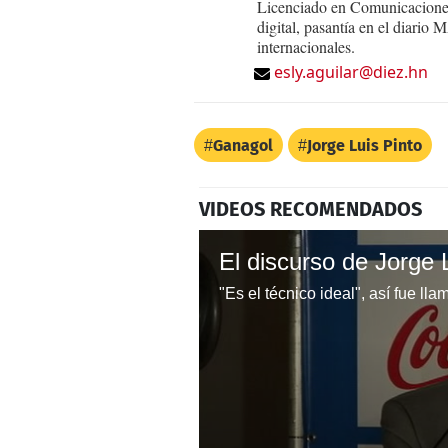
Licenciado en Comunicaciones
digital, pasantía en el diari
internacionales.
esly.aguilar@diez.hn
Ganagol
Jorge Luis Pinto
VIDEOS RECOMENDADOS