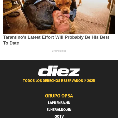
TODOS LOS DERECHOS RESERVADOS ®
2025
GRUPO OPSA
LAPRENSA.HN
ELHERALDO.HN
GOTV