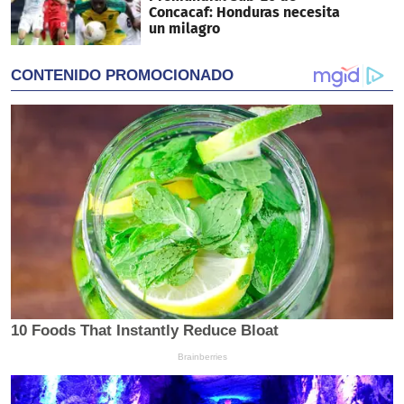
Concacaf: Honduras necesita
un milagro