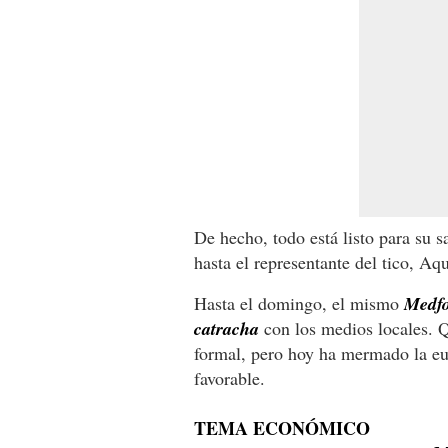
De hecho, todo está listo para su 
hasta el representante del tico, Aq
Hasta el domingo, el mismo
Medfor
catracha
con los medios locales. Q
formal, pero hoy ha mermado la eu
favorable.
TEMA ECONÓMICO