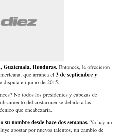
a, Guatemala, Honduras.
Entonces, le ofrecieron
3 de septiembre y
americana, que arranca el
 disputa en junio de 2015.
tonces? No todos los presidentes y cabezas de
mbramiento del costarricense debido a las
técnico que encabezaría.
o su nombre desde hace dos semanas.
Ya hay un
cluye apostar por nuevos talentos, un cambio de