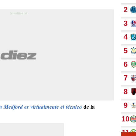
de la
n Medford es
virtualmente el técnico