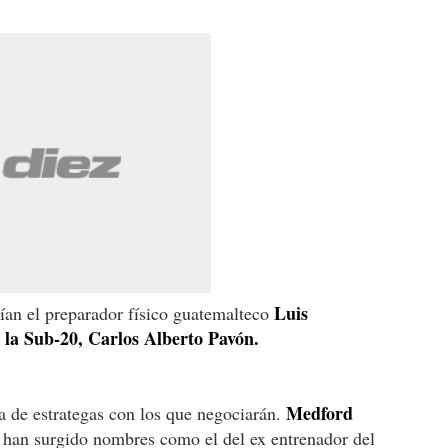
Luis
ían el preparador físico guatemalteco
e la Sub-20, Carlos Alberto Pavón.
Medford
ta de estrategas con los que negociarán.
, han surgido nombres como el del ex entrenador del