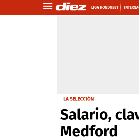
LIGA HONDUBET
INTERNA
LA SELECCIÓN
Salario, cl
Medford