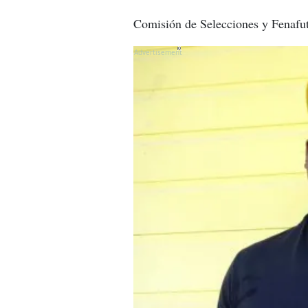
Comisión de Selecciones y Fenafut
X