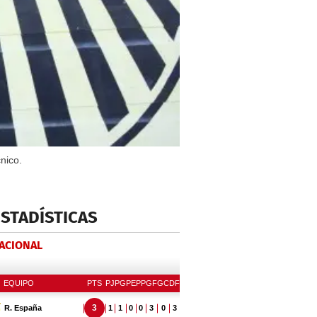
nico.
ESTADÍSTICAS
NACIONAL