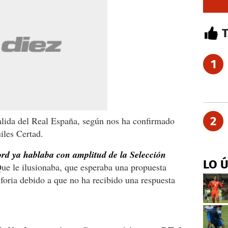
1
2
salida del Real España, según nos ha confirmado
uiles Certad.
d ya hablaba con amplitud de la Selección
LO 
ue le ilusionaba, que esperaba una propuesta
foria debido a que no ha recibido una respuesta