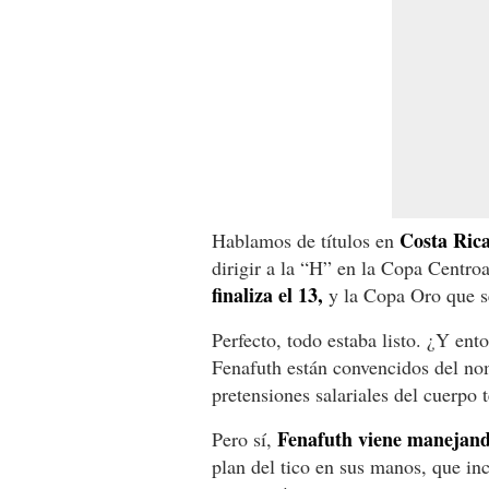
Costa Ric
Hablamos de títulos en
dirigir a la “H” en la Copa Centro
finaliza el 13,
y la Copa Oro que se
Perfecto, todo estaba listo. ¿Y en
Fenafuth están convencidos del no
pretensiones salariales del cuerpo 
Fenafuth viene manejand
Pero sí,
plan del tico en sus manos, que in