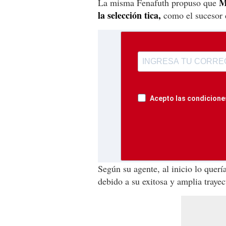
M
La misma Fenafuth propuso que
la selección tica,
como el sucesor 
Acepto las condiciones
Según su agente, al inicio lo quer
debido a su exitosa y amplia trayec