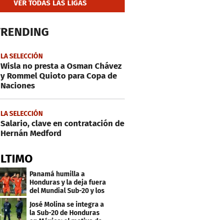
VER TODAS LAS LIGAS
TRENDING
LA SELECCIÓN
Wisla no presta a Osman Chávez
y Rommel Quioto para Copa de
Naciones
LA SELECCIÓN
Salario, clave en contratación de
Hernán Medford
ÚLTIMO
Panamá humilla a
Honduras y la deja fuera
del Mundial Sub-20 y los
Juegos Olímpicos
José Molina se integra a
la Sub-20 de Honduras