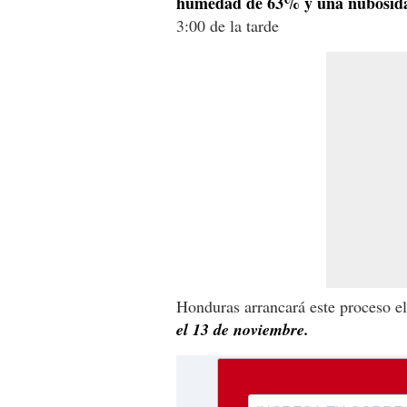
humedad de 63% y una nubosid
3:00 de la tarde
Honduras arrancará este proceso e
el 13 de noviembre.