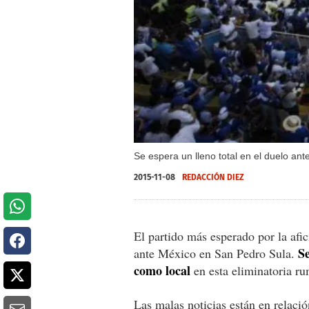
Se espera un lleno total en el duelo an
2015-11-08
REDACCIÓN DIEZ
El partido más esperado por la afi
S
ante México en San Pedro Sula.
como local
en esta eliminatoria r
Las malas noticias están en relaci