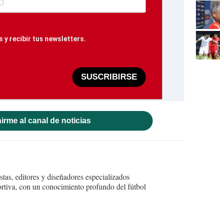
 y recibir tus newsletters.
SUSCRIBIRSE
irme al canal de noticias
tas, editores y diseñadores especializados
ortiva, con un conocimiento profundo del fútbol