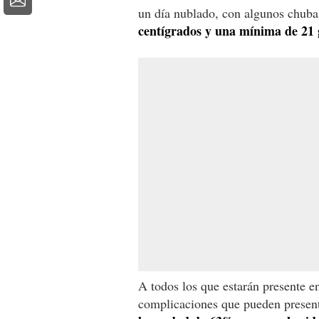
un día nublado, con algunos chub
centígrados y una mínima de 21 
A todos los que estarán presente e
complicaciones que pueden presen