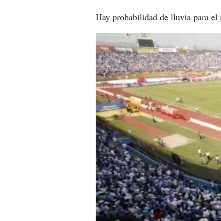
Hay probabilidad de lluvia para e
X