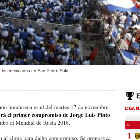
te los mexicanos en San Pedro Sula.
ción hondureña es el del martes 17 de noviembre
LIGA 
erá el primer compromiso de Jorge Luis Pinto
umbo al Mundial de Rusia 2018.
ón al clima para dicho compromiso. Se pronostica