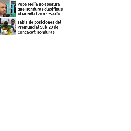
los tiktokers
Pepe Mejía no asegura
que Honduras clasifique
al Mundial 2030: "Sería
mentir"
Tabla de posiciones del
Premundial Sub-20 de
Concacaf: Honduras
necesita un milagro