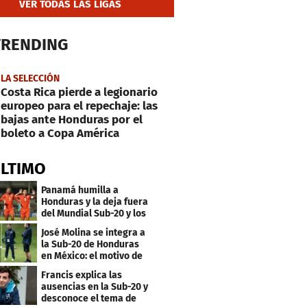
VER TODAS LAS LIGAS
TRENDING
LA SELECCIÓN
Costa Rica pierde a legionario
europeo para el repechaje: las
bajas ante Honduras por el
boleto a Copa América
ÚLTIMO
Panamá humilla a
Honduras y la deja fuera
del Mundial Sub-20 y los
Juegos Olímpicos
José Molina se integra a
la Sub-20 de Honduras
en México: el motivo de
su viaje
Francis explica las
ausencias en la Sub-20 y
desconoce el tema de