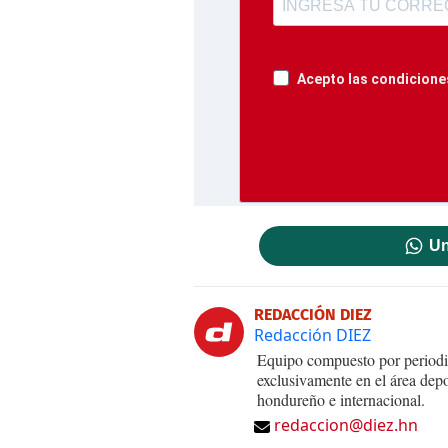
Acepto las condiciones
Un
REDACCIÓN DIEZ
Redacción DIEZ
Equipo compuesto por periodis
exclusivamente en el área dep
hondureño e internacional.
redaccion@diez.hn