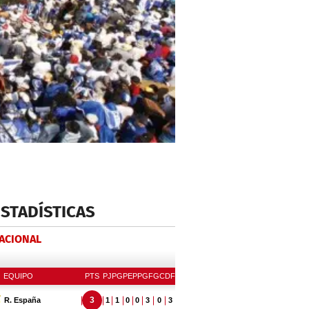
ESTADÍSTICAS
NACIONAL