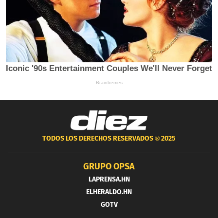
TODOS LOS DERECHOS RESERVADOS ®
2025
GRUPO OPSA
LAPRENSA.HN
ELHERALDO.HN
GOTV