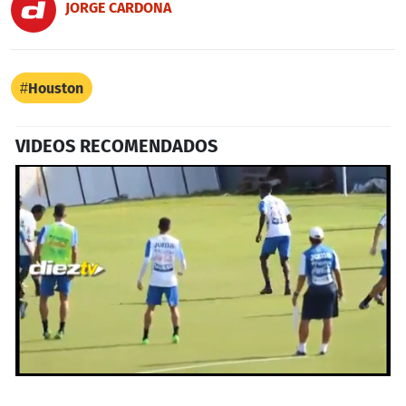
JORGE CARDONA
Houston
VIDEOS RECOMENDADOS
0
seconds