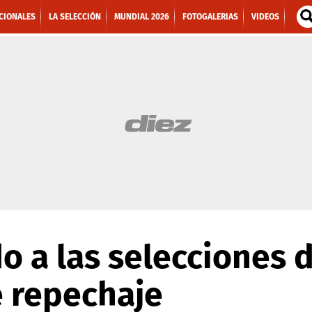
CIONALES
LA SELECCIÓN
MUNDIAL 2026
FOTOGALERIAS
VIDEOS
ido a las selecciones
e repechaje