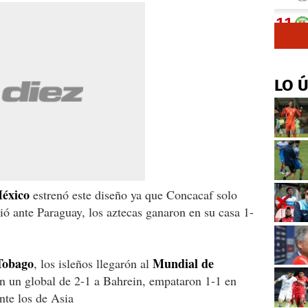
LO 
México
estrenó este diseño ya que Concacaf solo
ó ante Paraguay, los aztecas ganaron en su casa 1-
Tobago
Mundial de
, los isleños llegarón al
n un global de 2-1 a Bahrein, empataron 1-1 en
nte los de Asia