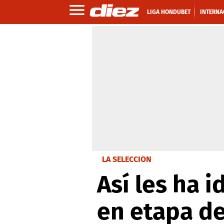
LIGA HONDUBET
INTERNA
LA SELECCIÓN
Así les ha 
en etapa d