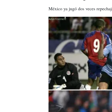
México ya jugó dos veces repechaje
X