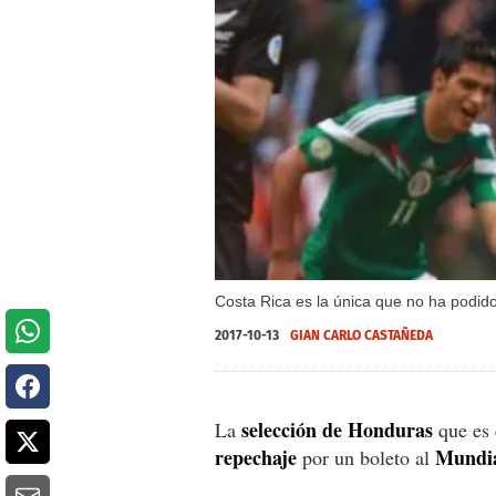
Costa Rica es la única que no ha podido
2017-10-13
GIAN CARLO CASTAÑEDA
selección de Honduras
La
que es
repechaje
Mundia
por un boleto al