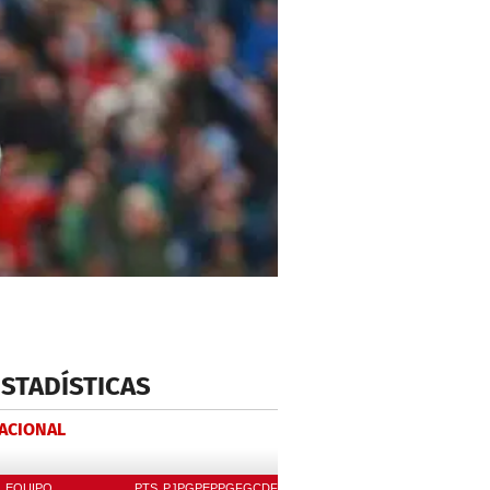
ESTADÍSTICAS
NACIONAL