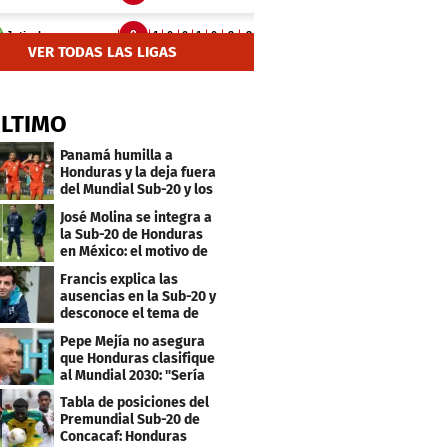
VER TODAS LAS LIGAS
ÚLTIMO
Panamá humilla a
Honduras y la deja fuera
del Mundial Sub-20 y los
Juegos Olímpicos
José Molina se integra a
la Sub-20 de Honduras
en México: el motivo de
su viaje
Francis explica las
ausencias en la Sub-20 y
desconoce el tema de
los tiktokers
Pepe Mejía no asegura
que Honduras clasifique
al Mundial 2030: "Sería
mentir"
Tabla de posiciones del
Premundial Sub-20 de
Concacaf: Honduras