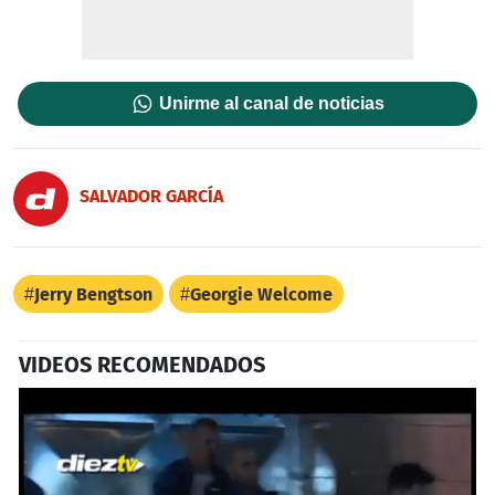
Unirme al canal de noticias
SALVADOR GARCÍ­A
Jerry Bengtson
Georgie Welcome
VIDEOS RECOMENDADOS