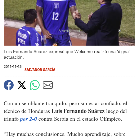
X
Luis Fernando Suárez expresó que Welcome realizó una 'digna'
actuación.
2011-11-15
SALVADOR GARCÍ­A
Con un semblante tranquilo, pero sin estar confiado, el
Luis Fernando Suárez
técnico de Honduras
luego del
triunfo
por 2-0
contra Serbia en el estadio Olímpico.
“Hay muchas conclusiones. Mucho aprendizaje, sobre