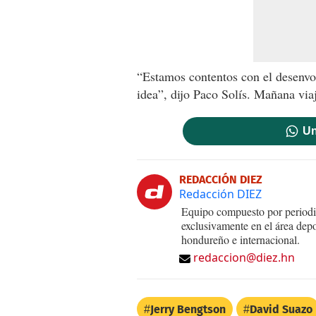
“Estamos contentos con el desenvo
idea”, dijo Paco Solís. Mañana via
Un
REDACCIÓN DIEZ
Redacción DIEZ
Equipo compuesto por periodis
exclusivamente en el área dep
hondureño e internacional.
redaccion@diez.hn
Jerry Bengtson
David Suazo