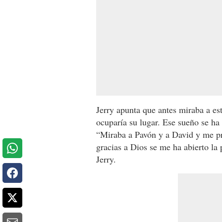
Jerry apunta que antes miraba a es
ocuparía su lugar. Ese sueño se ha
“Miraba a Pavón y a David y me pre
gracias a Dios se me ha abierto la 
Jerry.