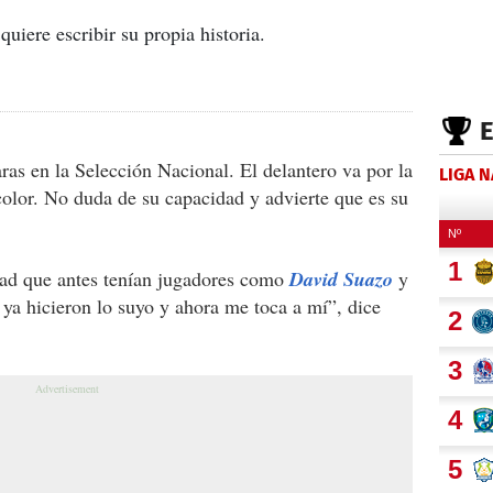
uiere escribir su propia historia.
aras en la Selección Nacional. El delantero va por la
LIGA 
icolor. No duda de su capacidad y advierte que es su
idad que antes tenían jugadores como
David Suazo
y
 ya hicieron lo suyo y ahora me toca a mí”, dice