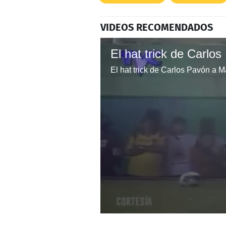
VIDEOS RECOMENDADOS
El hat trick de Carlos Pavón a 
0
seconds