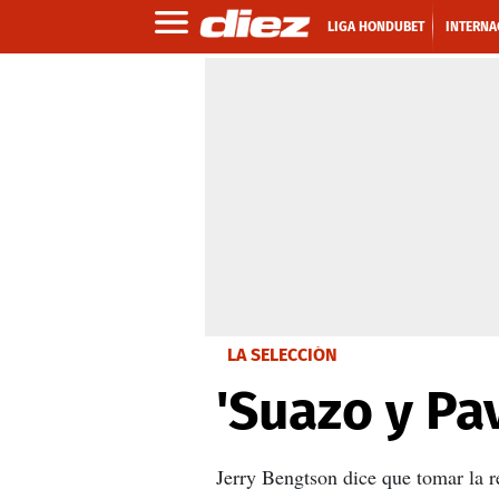
LIGA HONDUBET
INTERNA
LA SELECCIÓN
'Suazo y Pa
Jerry Bengtson dice que tomar la 