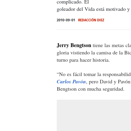
complicado. El
goleador del Vida está motivado y q
2010-09-01
REDACCIÓN DIEZ
Jerry Bengtson
tiene las metas cl
gloria vistiendo la camisa de la B
turno para hacer historia.
“No es fácil tomar la responsabil
Carlos Pavón
, pero David y Pavón
Bengtson con mucha seguridad.