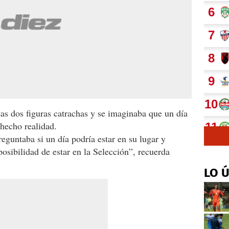
tas dos figuras catrachas y se imaginaba que un día
 hecho realidad.
guntaba si un día podría estar en su lugar y
posibilidad de estar en la Selección”, recuerda
LO 