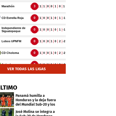
VER TODAS LAS LIGAS
ÚLTIMO
Panamá humilla a
Honduras y la deja fuera
del Mundial Sub-20 y los
Juegos Olímpicos
José Molina se integra a