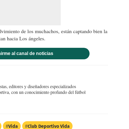
lvimiento de los muchachos, están captando bien la
jan hacia Los ángeles.
irme al canal de noticias
tas, editores y diseñadores especializados
ortiva, con un conocimiento profundo del fútbol
Vida
Club Deportivo Vida