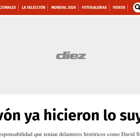
CIONALES
LA SELECCIÓN
MUNDIAL 2026
FOTOGALERIAS
VIDEOS
vón ya hicieron lo su
responsabilidad que tenían delanteros históricos como David 