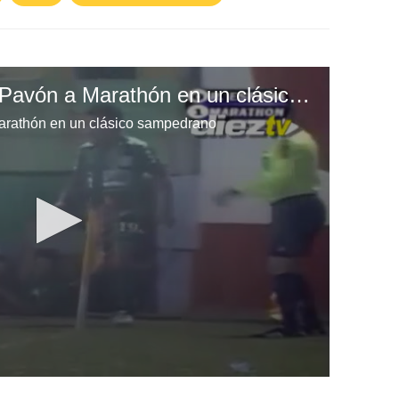
El hat trick de Carlos Pavón a Marathón en un clásico sampedrano
Marathón en un clásico sampedrano