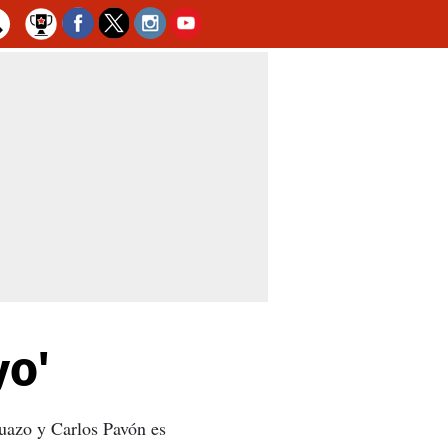
yo'
Suazo y Carlos Pavón es