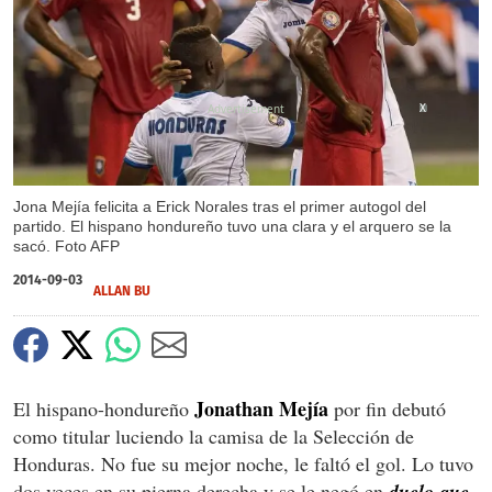
X
Jona Mejía felicita a Erick Norales tras el primer autogol del
partido. El hispano hondureño tuvo una clara y el arquero se la
sacó. Foto AFP
2014-09-03
ALLAN BU
Jonathan Mejía
El hispano-hondureño
por fin debutó
como titular luciendo la camisa de la Selección de
Honduras. No fue su mejor noche, le faltó el gol. Lo tuvo
dos veces en su pierna derecha y se le negó en
duelo que