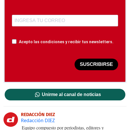
Acepto las condiciones y recibir tus newsletters.
SUSCRIBIRSE
Unirme al canal de noticias
REDACCIÓN DIEZ
Redacción DIEZ
Equipo compuesto por periodistas, editores y