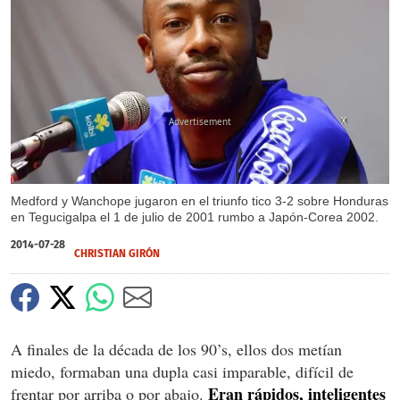
X
Medford y Wanchope jugaron en el triunfo tico 3-2 sobre Honduras
en Tegucigalpa el 1 de julio de 2001 rumbo a Japón-Corea 2002.
2014-07-28
CHRISTIAN GIRÓN
A finales de la década de los 90’s, ellos dos metían
miedo, formaban una dupla casi imparable, difícil de
Eran rápidos, inteligentes
frentar por arriba o por abajo.