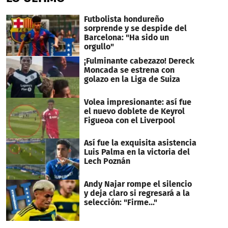
Futbolista hondureño
sorprende y se despide del
Barcelona: "Ha sido un
orgullo"
¡Fulminante cabezazo! Dereck
Moncada se estrena con
golazo en la Liga de Suiza
Volea impresionante: así fue
el nuevo doblete de Keyrol
Figueoa con el Liverpool
Así fue la exquisita asistencia
Luis Palma en la victoria del
Lech Poznán
Andy Najar rompe el silencio
y deja claro si regresará a la
selección: "Firme..."