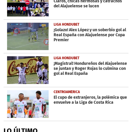
Claros, chicas hermosas y catrachos
del Alajuelense se lucen
LIGA HONDUBET
¡Golazo! Alex López y un soberbio gol al
Real España con Alajuelense por Copa
Premier
LIGA HONDUBET
¡Magistral! Hondureños del Alajuelense
se juntan y Roger Rojas lo culmina con
gol al Real España
CENTROAMÉRICA
El cupo de extranjeros, la polémica que
envuelve a la Liga de Costa Rica
LO ÚLTIMO