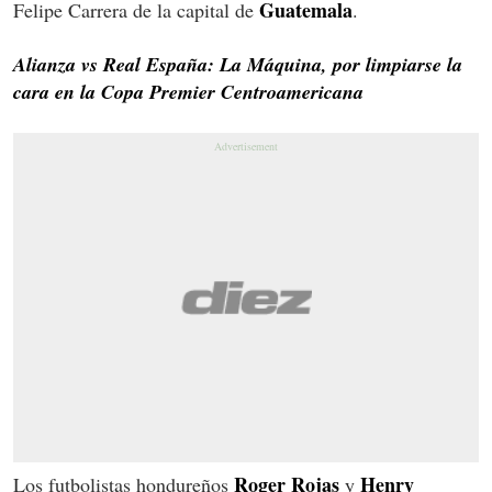
Guatemala
Felipe Carrera de la capital de
.
Alianza vs Real España: La Máquina, por limpiarse la
cara en la Copa Premier Centroamericana
Roger Rojas
Henry
Los futbolistas hondureños
y