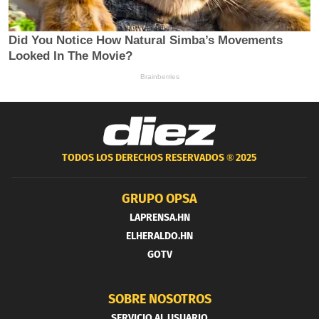
TODOS LOS DERECHOS RESERVADOS ®
2025
GRUPO OPSA
LAPRENSA.HN
ELHERALDO.HN
GOTV
SOBRE NOSOTROS
SERVICIO AL USUARIO