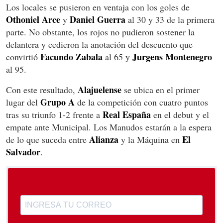
Los locales se pusieron en ventaja con los goles de
Othoniel Arce
Daniel Guerra
y
al 30 y 33 de la primera
parte. No obstante, los rojos no pudieron sostener la
delantera y cedieron la anotación del descuento que
Facundo Zabala
Jurgens Montenegro
convirtió
al 65 y
al 95.
Alajuelense
Con este resultado,
se ubica en el primer
Grupo
A
lugar del
de la competición con cuatro puntos
Real España
tras su triunfo 1-2 frente a
en el debut y el
empate ante Municipal. Los Manudos estarán a la espera
Alianza
El
de lo que suceda entre
y la Máquina en
Salvador
.