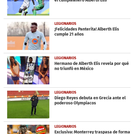
el cumpleañero Alberth Elis
LEGIONARIOS
¡Felicidades Panterita! Alberth Elis
cumple 21 años
LEGIONARIOS
Hermano de Alberth Elis revela por qué
no triunfó en México
LEGIONARIOS
Diego Reyes debuta en Grecia ante el
poderoso Olympiacos
LEGIONARIOS
Exclusiva: Monterrey traspasa de forma