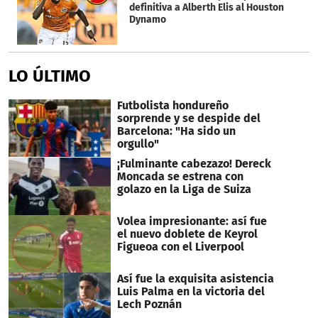
definitiva a Alberth Elis al Houston
Dynamo
LO ÚLTIMO
Futbolista hondureño
sorprende y se despide del
Barcelona: "Ha sido un
orgullo"
¡Fulminante cabezazo! Dereck
Moncada se estrena con
golazo en la Liga de Suiza
Volea impresionante: así fue
el nuevo doblete de Keyrol
Figueoa con el Liverpool
Así fue la exquisita asistencia
Luis Palma en la victoria del
Lech Poznán