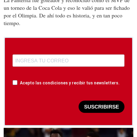
La Panterita fue goleador y reconocido como el MVP de
un torneo de la Coca Cola y eso le valió para ser fichado
por el Olimpia. De ahí todo es historia, y en tan poco
tiempo.
Acepto las condiciones y recibir tus newsletters.
SUSCRIBIRSE