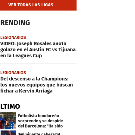
VER TODAS LAS LIGAS
TRENDING
LEGIONARIOS
VIDEO: Joseph Rosales anota
golazo en el Austin FC vs Tijuana
en la Leagues Cup
LEGIONARIOS
Del descenso a la Champions:
los nuevos equipos que buscan
fichar a Kervin Arriaga
ÚLTIMO
Futbolista hondureño
sorprende y se despide
del Barcelona: "Ha sido
un orgullo"
¡Fulminante cabezazo!