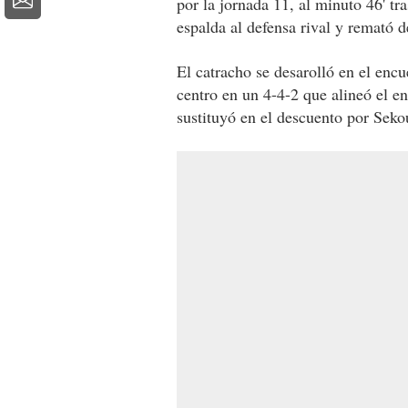
por la jornada 11, al minuto 46' t
espalda al defensa rival y remató d
El catracho se desarolló en el enc
centro en un 4-4-2 que alineó el e
sustituyó en el descuento por Sek