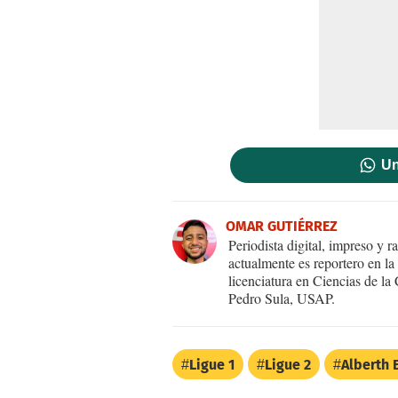
Un
OMAR GUTIÉRREZ
Periodista digital, impreso y
actualmente es reportero en la
licenciatura en Ciencias de l
Pedro Sula, USAP.
Ligue 1
Ligue 2
Alberth E