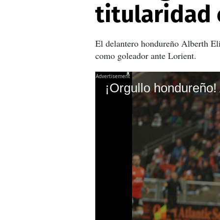
titularidad
El delantero hondureño Alberth Eli
como goleador ante Lorient.
X