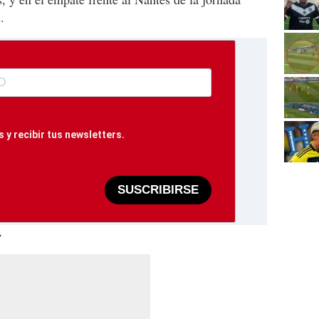
.
 y recibir tus newsletters.
SUSCRIBIRSE
-