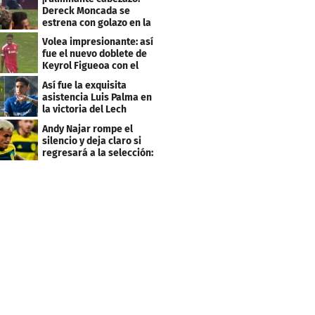
Dereck Moncada se
estrena con golazo en la
Liga de Suiza
Volea impresionante: así
fue el nuevo doblete de
Keyrol Figueoa con el
Liverpool
Así fue la exquisita
asistencia Luis Palma en
la victoria del Lech
Poznán
Andy Najar rompe el
silencio y deja claro si
regresará a la selección:
"Firme..."