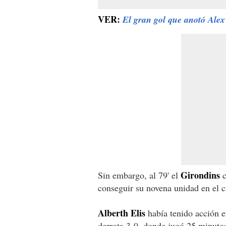
VER:
El gran gol que anotó Alex
Girondins
Sin embargo, al 79' el
c
conseguir su novena unidad en el c
Alberth Elis
había tenido acción 
derrota 3-0, donde jugó 25 minutos