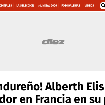
CIONALES
LA SELECCIÓN
MUNDIAL 2026
FOTOGALERIAS
VIDEOS
ndureño! Alberth Elis
or en Francia en su