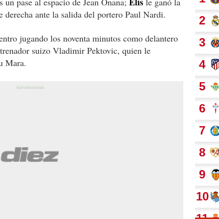
Elis
ras un pase al espacio de Jean Onana;
le ganó la
e derecha ante la salida del portero Paul Nardi.
uentro jugando los noventa minutos como delantero
ntrenador suizo Vladimir Pektovic, quien le
ou Mara.