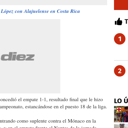
 López con Alajuelense en Costa Rica
1
2
oncedió el empate 1-1, resultado final que le hizo
LO 
ampeonato, estancándose en el puesto 18 de la liga.
entrando como suplente contra el Mónaco en la
, y en el empate frente al Nantes de la jornada